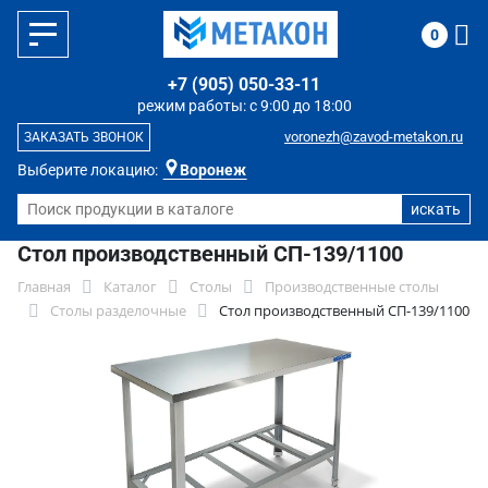
0
+7 (905) 050-33-11
режим работы: с 9:00 до 18:00
voronezh@zavod-metakon.ru
ЗАКАЗАТЬ ЗВОНОК
Выберите локацию:
Воронеж
Стол производственный СП-139/1100
Главная
Каталог
Столы
Производственные столы
Столы разделочные
Стол производственный СП-139/1100