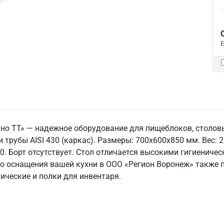
хно ТТ» — надежное оборудование для пищеблоков, столов
трубы AISI 430 (каркас). Размеры: 700x600x850 мм. Вес: 27
00. Борт отсутствует. Стол отличается высокими гигиенич
го оснащения вашей кухни в ООО «Регион Воронеж» также
ические и полки для инвентаря.