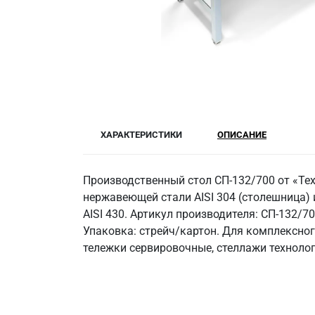
ХАРАКТЕРИСТИКИ
ОПИСАНИЕ
Производственный стол СП-132/700 от «Те
нержавеющей стали AISI 304 (столешница) и 
AISI 430. Артикул производителя: СП-132/7
Упаковка: стрейч/картон. Для комплексно
тележки сервировочные, стеллажи технолог