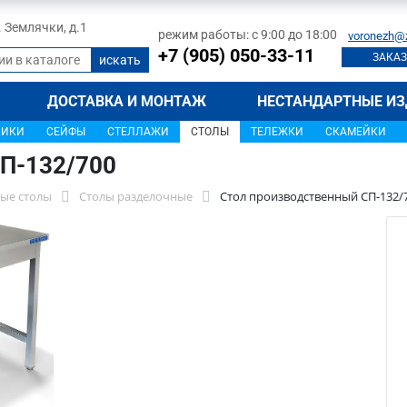
л. Землячки, д.1
режим работы: с 9:00 до 18:00
voronezh@
+7 (905) 050-33-11
ЗАКАЗ
ДОСТАВКА И МОНТАЖ
НЕСТАНДАРТНЫЕ ИЗ
ЩИКИ
СЕЙФЫ
СТЕЛЛАЖИ
СТОЛЫ
ТЕЛЕЖКИ
СКАМЕЙКИ
П-132/700
ые столы
Столы разделочные
Стол производственный СП-132/