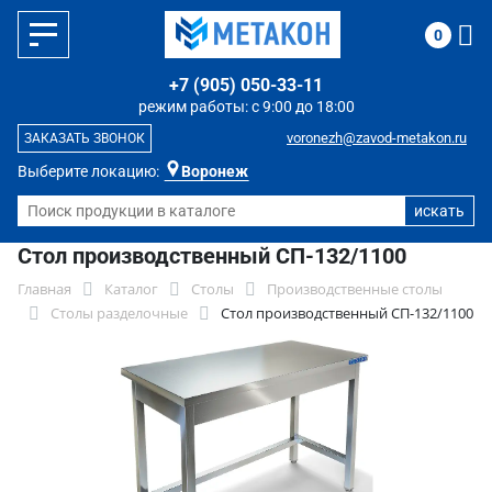
0
+7 (905) 050-33-11
режим работы: с 9:00 до 18:00
voronezh@zavod-metakon.ru
ЗАКАЗАТЬ ЗВОНОК
Выберите локацию:
Воронеж
Стол производственный СП-132/1100
Главная
Каталог
Столы
Производственные столы
Столы разделочные
Стол производственный СП-132/1100