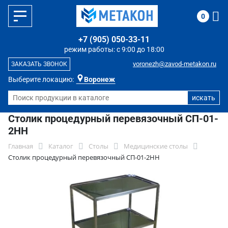
0
+7 (905) 050-33-11
режим работы: с 9:00 до 18:00
voronezh@zavod-metakon.ru
ЗАКАЗАТЬ ЗВОНОК
Выберите локацию:
Воронеж
Столик процедурный перевязочный СП-01-
2НН
Главная
Каталог
Столы
Медицинские столы
Столик процедурный перевязочный СП-01-2НН