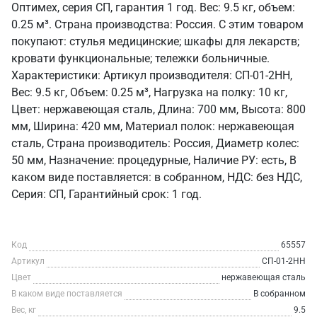
Оптимех, серия СП, гарантия 1 год. Вес: 9.5 кг, объем:
0.25 м³. Страна производства: Россия. С этим товаром
покупают: стулья медицинские; шкафы для лекарств;
кровати функциональные; тележки больничные.
Характеристики: Артикул производителя: СП-01-2НН,
Вес: 9.5 кг, Объем: 0.25 м³, Нагрузка на полку: 10 кг,
Цвет: нержавеющая сталь, Длина: 700 мм, Высота: 800
мм, Ширина: 420 мм, Материал полок: нержавеющая
сталь, Страна производитель: Россия, Диаметр колес:
50 мм, Назначение: процедурные, Наличие РУ: есть, В
каком виде поставляется: в собранном, НДС: без НДС,
Серия: СП, Гарантийный срок: 1 год.
Код
65557
Артикул
СП-01-2НН
Цвет
нержавеющая сталь
В каком виде поставляется
В собранном
Вес, кг
9.5