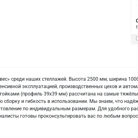
ес» среди наших стеллажей. Высота 2500 мм, ширина 1000
енсивной эксплуатацией, производственных цехов и автом
ойками (профиль 39х39 мм) рассчитана на самые тяжёлые
сборку и гибкость в использовании. Мы знаем, что надёж
отовление по индивидуальным размерам. Для удобного ра
ециалисты готовы проконсультировать вас по любым вопро