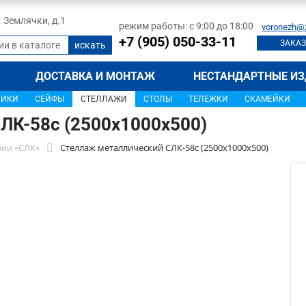
л. Землячки, д.1
режим работы: с 9:00 до 18:00
voronezh@
+7 (905) 050-33-11
ЗАКАЗ
ДОСТАВКА И МОНТАЖ
НЕСТАНДАРТНЫЕ ИЗ
ЩИКИ
СЕЙФЫ
СТЕЛЛАЖИ
СТОЛЫ
ТЕЛЕЖКИ
СКАМЕЙКИ
ЛК-58c (2500x1000x500)
рии «СЛК»
Стеллаж металлический СЛК-58c (2500x1000x500)