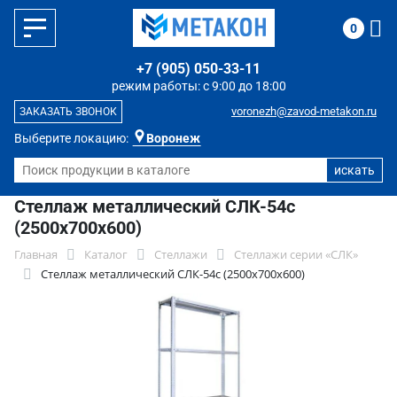
0
+7 (905) 050-33-11
режим работы: с 9:00 до 18:00
voronezh@zavod-metakon.ru
ЗАКАЗАТЬ ЗВОНОК
Выберите локацию:
Воронеж
Стеллаж металлический СЛК-54c
(2500x700x600)
Главная
Каталог
Стеллажи
Стеллажи серии «СЛК»
Стеллаж металлический СЛК-54c (2500x700x600)