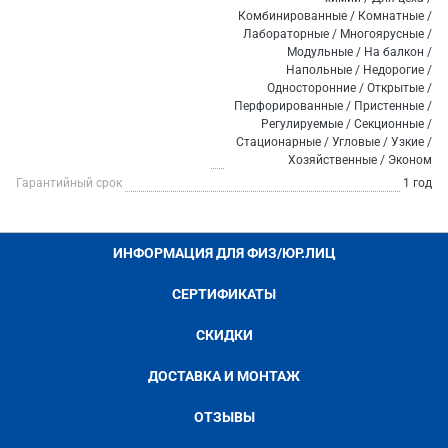
Комбинированные / Комнатные /
Лабораторные / Многоярусные /
Модульные / На балкон /
Напольные / Недорогие /
Односторонние / Открытые /
Перфорированные / Пристенные /
Регулируемые / Секционные /
Стационарные / Угловые / Узкие /
Хозяйственные / Эконом
Гарантийный срок
1 год
ИНФОРМАЦИЯ ДЛЯ ФИЗ/ЮР.ЛИЦ
СЕРТИФИКАТЫ
СКИДКИ
ДОСТАВКА И МОНТАЖ
ОТЗЫВЫ