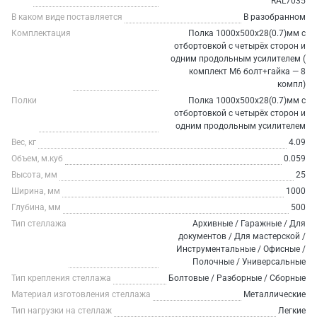
RAL7035
В каком виде поставляется
В разобранном
Комплектация
Полка 1000х500х28(0.7)мм с
отбортовкой с четырёх сторон и
одним продольным усилителем (
комплект М6 болт+гайка — 8
компл)
Полки
Полка 1000х500х28(0.7)мм с
отбортовкой с четырёх сторон и
одним продольным усилителем
Вес, кг
4.09
Объем, м.куб
0.059
Высота, мм
25
Ширина, мм
1000
Глубина, мм
500
Тип стеллажа
Архивные / Гаражные / Для
документов / Для мастерской /
Инструментальные / Офисные /
Полочные / Универсальные
Тип крепления стеллажа
Болтовые / Разборные / Сборные
Материал изготовления стеллажа
Металлические
Тип нагрузки на стеллаж
Легкие