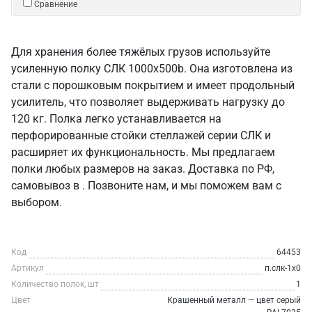
Сравнение
Для хранения более тяжёлых грузов используйте
усиленную полку СЛК 1000x500b. Она изготовлена из
стали с порошковым покрытием и имеет продольный
усилитель, что позволяет выдерживать нагрузку до
120 кг. Полка легко устанавливается на
перфорированные стойки стеллажей серии СЛК и
расширяет их функциональность. Мы предлагаем
полки любых размеров на заказ. Доставка по РФ,
самовывоз в . Позвоните нам, и мы поможем вам с
выбором.
Код
64453
Артикул
п.слк-1х0
Количество полок, шт
1
Цвет
Крашенный металл — цвет серый