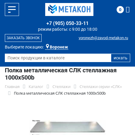
0
+7 (905) 050-33-11
режим работы: с 9:00 до 18:00
voronezh@zavod-metakon.ru
ЗАКАЗАТЬ ЗВОНОК
Выберите локацию:
Воронеж
Полка металлическая СЛК стеллажная
1000x500b
Главная
Каталог
Стеллажи
Стеллажи серии «СЛК»
Полка металлическая СЛК стеллажная 1000x500b