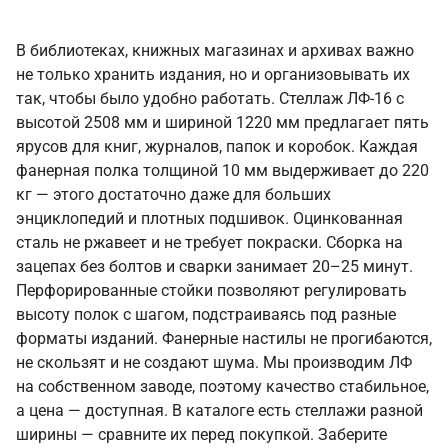
В библиотеках, книжных магазинах и архивах важно
не только хранить издания, но и организовывать их
так, чтобы было удобно работать. Стеллаж ЛФ-16 с
высотой 2508 мм и шириной 1220 мм предлагает пять
ярусов для книг, журналов, папок и коробок. Каждая
фанерная полка толщиной 10 мм выдерживает до 220
кг — этого достаточно даже для больших
энциклопедий и плотных подшивок. Оцинкованная
сталь не ржавеет и не требует покраски. Сборка на
зацепах без болтов и сварки занимает 20–25 минут.
Перфорированные стойки позволяют регулировать
высоту полок с шагом, подстраиваясь под разные
форматы изданий. Фанерные настилы не прогибаются,
не скользят и не создают шума. Мы производим ЛФ
на собственном заводе, поэтому качество стабильное,
а цена — доступная. В каталоге есть стеллажи разной
ширины — сравните их перед покупкой. Заберите