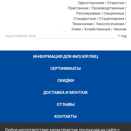
Односторонние / Открытые /
Пристенные / Производственные /
Регулируемые / Секционные /
Стандартные / Стационарные /
Технические / Технологические /
Узкие / Хозяйственные / Эконом
Гарантийный срок
1 год
ИНФОРМАЦИЯ ДЛЯ ФИЗ/ЮР.ЛИЦ
СЕРТИФИКАТЫ
СКИДКИ
ДОСТАВКА И МОНТАЖ
ОТЗЫВЫ
КОНТАКТЫ
Любое несоответствие характеристик продукции на сайте с