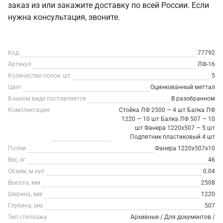
заказ из или закажите доставку по всей России. Если
нужна консультация, звоните.
Код
77792
Артикул
ЛФ-16
Количество полок, шт
5
Цвет
Оцинкованный меттал
В каком виде поставляется
В разобранном
Комплектация
Стойка ЛФ 2500 — 4 шт Балка ЛФ
1220 — 10 шт Балка ЛФ 507 — 10
шт Фанера 1220х507 — 5 шт
Подпятник пластиковый 4 шт
Полки
Фанера 1220х507х10
Вес, кг
46
Объем, м.куб
0.04
Высота, мм
2508
Ширина, мм
1220
Глубина, мм
507
Тип стеллажа
Архивные / Для документов /