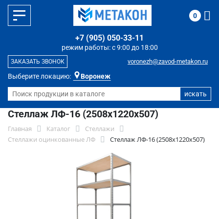
0
+7 (905) 050-33-11
режим работы: с 9:00 до 18:00
voronezh@zavod-metakon.ru
ЗАКАЗАТЬ ЗВОНОК
Выберите локацию:
Воронеж
Стеллаж ЛФ-16 (2508х1220х507)
Главная
Каталог
Стеллажи
Стеллажи оцинкованные ЛФ
Стеллаж ЛФ-16 (2508х1220х507)