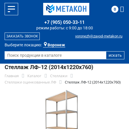
0
+7 (905) 050-33-11
режим работы: с 9:00 до 18:00
voronezh@zavod-metakon.ru
ЗАКАЗАТЬ ЗВОНОК
Выберите локацию:
Воронеж
Стеллаж ЛФ-12 (2014х1220х760)
Главная
Каталог
Стеллажи
Стеллажи оцинкованные ЛФ
Стеллаж ЛФ-12 (2014х1220х760)