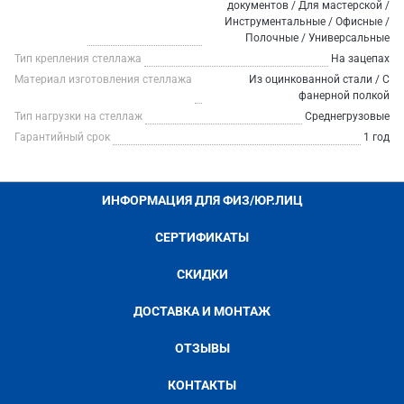
документов / Для мастерской /
Инструментальные / Офисные /
Полочные / Универсальные
Тип крепления стеллажа
На зацепах
Материал изготовления стеллажа
Из оцинкованной стали / С
фанерной полкой
Тип нагрузки на стеллаж
Среднегрузовые
Гарантийный срок
1 год
ИНФОРМАЦИЯ ДЛЯ ФИЗ/ЮР.ЛИЦ
СЕРТИФИКАТЫ
СКИДКИ
ДОСТАВКА И МОНТАЖ
ОТЗЫВЫ
КОНТАКТЫ