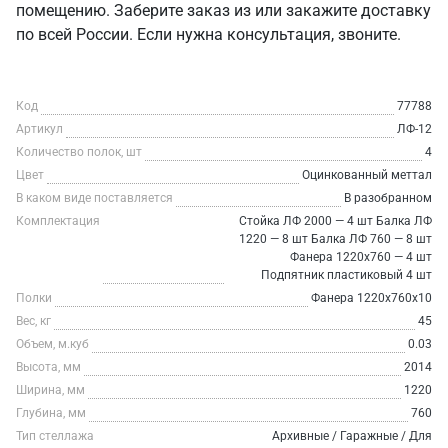
помещению. Заберите заказ из или закажите доставку
по всей России. Если нужна консультация, звоните.
Код
77788
Артикул
ЛФ-12
Количество полок, шт
4
Цвет
Оцинкованный меттал
В каком виде поставляется
В разобранном
Комплектация
Стойка ЛФ 2000 — 4 шт Балка ЛФ
1220 — 8 шт Балка ЛФ 760 — 8 шт
Фанера 1220х760 — 4 шт
Подпятник пластиковый 4 шт
Полки
Фанера 1220х760х10
Вес, кг
45
Объем, м.куб
0.03
Высота, мм
2014
Ширина, мм
1220
Глубина, мм
760
Тип стеллажа
Архивные / Гаражные / Для