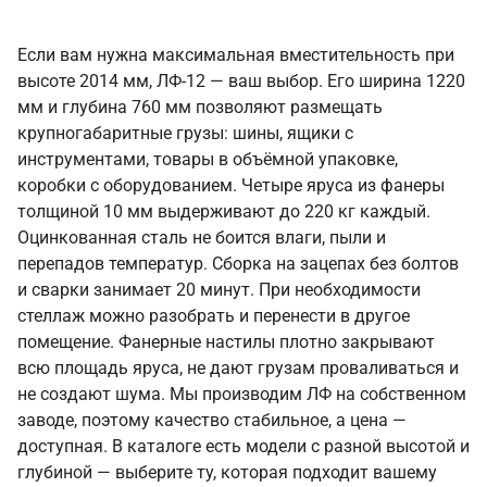
Если вам нужна максимальная вместительность при
высоте 2014 мм, ЛФ-12 — ваш выбор. Его ширина 1220
мм и глубина 760 мм позволяют размещать
крупногабаритные грузы: шины, ящики с
инструментами, товары в объёмной упаковке,
коробки с оборудованием. Четыре яруса из фанеры
толщиной 10 мм выдерживают до 220 кг каждый.
Оцинкованная сталь не боится влаги, пыли и
перепадов температур. Сборка на зацепах без болтов
и сварки занимает 20 минут. При необходимости
стеллаж можно разобрать и перенести в другое
помещение. Фанерные настилы плотно закрывают
всю площадь яруса, не дают грузам проваливаться и
не создают шума. Мы производим ЛФ на собственном
заводе, поэтому качество стабильное, а цена —
доступная. В каталоге есть модели с разной высотой и
глубиной — выберите ту, которая подходит вашему