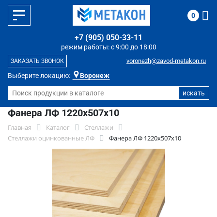
0
+7 (905) 050-33-11
режим работы: с 9:00 до 18:00
voronezh@zavod-metakon.ru
ЗАКАЗАТЬ ЗВОНОК
Выберите локацию:
Воронеж
Фанера ЛФ 1220х507х10
Главная
Каталог
Стеллажи
Стеллажи оцинкованные ЛФ
Фанера ЛФ 1220х507х10