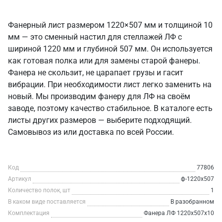
Фанерный лист размером 1220×507 мм и толщиной 10
мм — это сменный настил для стеллажей ЛФ с
шириной 1220 мм и глубиной 507 мм. Он используется
как готовая полка или для замены старой фанеры.
Фанера не скользит, не царапает грузы и гасит
вибрации. При необходимости лист легко заменить на
новый. Мы производим фанеру для ЛФ на своём
заводе, поэтому качество стабильное. В каталоге есть
листы других размеров — выберите подходящий.
Самовывоз из или доставка по всей России.
Код
77806
Артикул
ф-1220х507
Количество полок, шт
1
В каком виде поставляется
В разобранном
Комплектация
Фанера ЛФ 1220х507х10