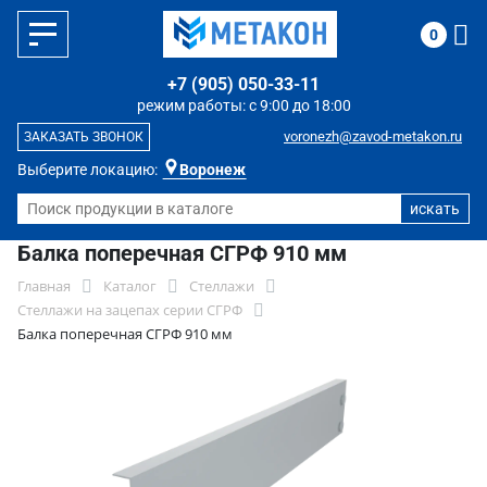
0
+7 (905) 050-33-11
режим работы: с 9:00 до 18:00
voronezh@zavod-metakon.ru
ЗАКАЗАТЬ ЗВОНОК
Выберите локацию:
Воронеж
Балка поперечная СГРФ 910 мм
Главная
Каталог
Стеллажи
Стеллажи на зацепах серии СГРФ
Балка поперечная СГРФ 910 мм