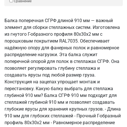
Сравнение
Балка поперечная СГРФ длиной 910 мм — важный
элемент для сборки стеллажных систем. Изготовлена
из гнутого Г-образного профиля 80х30х2 мм с
порошковым покрытием RAL7035. Обеспечивает
надёжную опору для фанерных полок и равномерное
распределение нагрузки. Эта балка служит
поперечной опорой для полок в стеллажах СГРФ. Она
позволяет регулировать глубину стеллажа и
создавать ярусы под любой размер груза.
Конструкция на зацепах упрощает монтаж и
перестановку. Какую балку выбрать для стеллажа
глубиной 910 мм? Балка СГРФ 910 мм подходит для
стеллажей глубиной 910 мм и позволяет создавать
глубокие ярусы для хранения крупных грузов. - Длина
910 мм для глубоких стеллажей - Прочный Г-образный
профиль 80х30х2 мм - Равномерное распределение