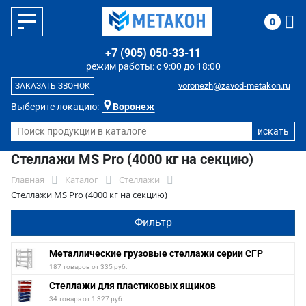
0
+7 (905) 050-33-11
режим работы: с 9:00 до 18:00
voronezh@zavod-metakon.ru
ЗАКАЗАТЬ ЗВОНОК
Выберите локацию:
Воронеж
Стеллажи MS Pro (4000 кг на секцию)
Главная
Каталог
Стеллажи
Стеллажи MS Pro (4000 кг на секцию)
Фильтр
Металлические грузовые стеллажи серии СГР
187 товаров от 335 руб.
Стеллажи для пластиковых ящиков
34 товара от 1 327 руб.