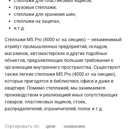
стеллажи для пластиковых ящиков;
грузовые стеллажи;
стеллажи для хранения шин;
стеллажи на зацепах;
и т.д.
Стеллажи MS Pro (4000 кг на секцию) – незаменимый
атрибут промышленных предприятий, складов,
магазинов, автомастерских и других подобных
объектов, предъявляющих большие требования к
организации внутреннего пространства. Существуют
также легкие стеллажи MS Pro (4000 кг на секцию),
которые пригодятся в библиотеке, офисе и даже в
квартире. Помимо стеллажей, мы занимаемся
производством и реализацией иных сопутствующих
товаров: пластиковых ящиков, стоек,
распределителей, ограничителей, полок и т.д.
Сортировать по:
цене
названию