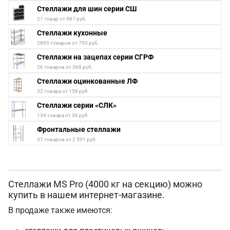
Стеллажи для шин серии СШ
21 товар от 487 руб.
Стеллажи кухонные
2865 товаров от 700 руб.
Стеллажи на зацепах серии СГРФ
26 товаров от 368 руб.
Стеллажи оцинкованные ЛФ
32 товара от 158 руб.
Стеллажи серии «СЛК»
134 товара от 36 руб.
Фронтальные стеллажи
37 товаров от 2 591 руб.
Стеллажи MS Pro (4000 кг на секцию) можно
купить в нашем интернет-магазине.
В продаже также имеются: