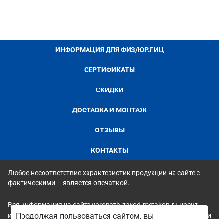
ИНФОРМАЦИЯ ДЛЯ ФИЗ/ЮР.ЛИЦ
СЕРТИФИКАТЫ
СКИДКИ
ДОСТАВКА И МОНТАЖ
ОТЗЫВЫ
КОНТАКТЫ
Любое несоответствие характеристик продукции на сайте с
фактическими – является опечаткой.
Вся информация на сайте voronezh.zavod-metakon.ru носит
исключительно ознакомительный и справочный характер и ни
Продолжая пользоваться сайтом, вы