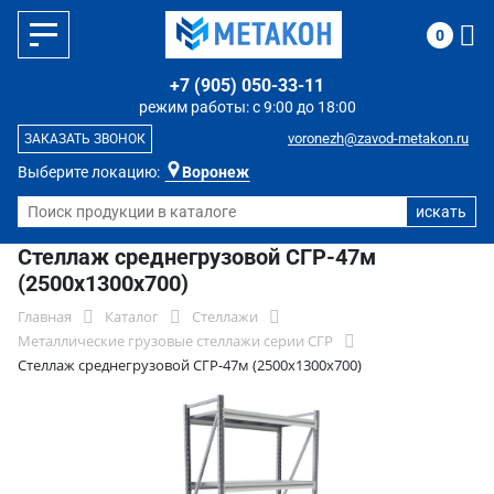
0
+7 (905) 050-33-11
режим работы: с 9:00 до 18:00
voronezh@zavod-metakon.ru
ЗАКАЗАТЬ ЗВОНОК
Выберите локацию:
Воронеж
Стеллаж среднегрузовой СГР-47м
(2500х1300х700)
Главная
Каталог
Стеллажи
Металлические грузовые стеллажи серии СГР
Стеллаж среднегрузовой СГР-47м (2500х1300х700)