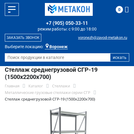
0
+7 (905) 050-33-11
режим работы: с 9:00 до 18:00
voronezh@zavod-metakon.ru
ЗАКАЗАТЬ ЗВОНОК
Выберите локацию:
Воронеж
Стеллаж среднегрузовой СГР-19
(1500х2200х700)
Главная
Каталог
Стеллажи
Металлические грузовые стеллажи серии СГР
Стеллаж среднегрузовой СГР-19 (1500х2200х700)