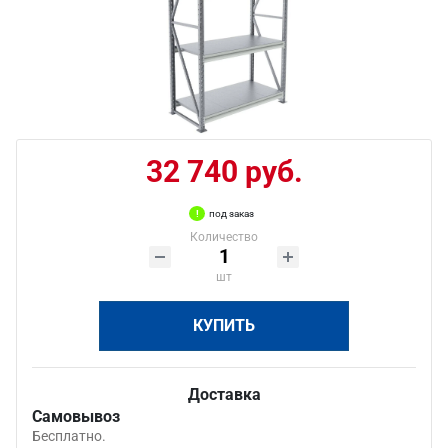
32 740 руб.
под заказ
Количество
шт
КУПИТЬ
Доставка
Самовывоз
Бесплатно.