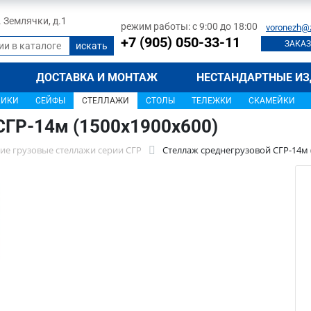
л. Землячки, д.1
режим работы: с 9:00 до 18:00
voronezh@
+7 (905) 050-33-11
ЗАКАЗ
ДОСТАВКА И МОНТАЖ
НЕСТАНДАРТНЫЕ ИЗ
ЩИКИ
СЕЙФЫ
СТЕЛЛАЖИ
СТОЛЫ
ТЕЛЕЖКИ
СКАМЕЙКИ
СГР-14м (1500х1900х600)
ие грузовые стеллажи серии СГР
Стеллаж среднегрузовой СГР-14м 