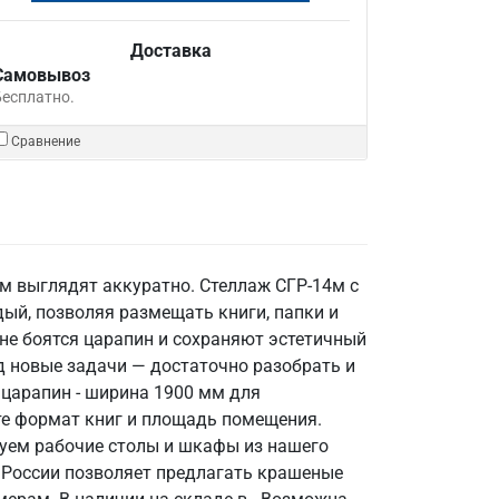
Доставка
Самовывоз
Бесплатно.
Сравнение
м выглядят аккуратно. Стеллаж СГР-14м с
ый, позволяя размещать книги, папки и
не боятся царапин и сохраняют эстетичный
д новые задачи — достаточно разобрать и
и царапин - ширина 1900 мм для
те формат книг и площадь помещения.
уем рабочие столы и шкафы из нашего
в России позволяет предлагать крашеные