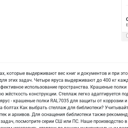
ах, которые выдерживают вес книг и документов и при это
ля этих задач. Четыре яруса выдерживают до 400 кг кажд
фективное использование пространства. Крашеные полки 
ю жёсткость конструкции. Стеллаж легко адаптируется по
на ярус - крашеные полки RAL7035 для защиты от коррозии 
на болтах Как выбрать стеллаж для библиотеки? Учитывай
ек и архивов. Для оснащения библиотеки также рекоменд
 задач, посмотрите серии СШ или ПС. Наше производство 