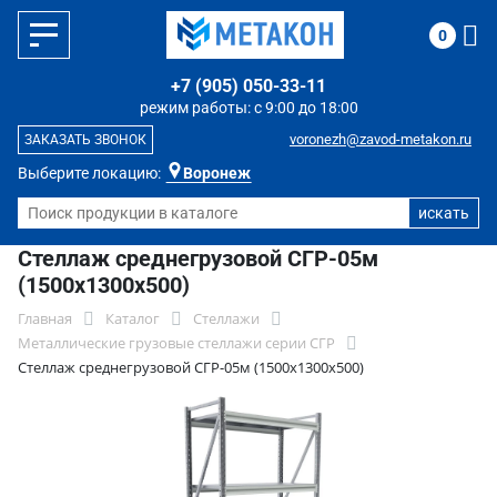
0
+7 (905) 050-33-11
режим работы: с 9:00 до 18:00
voronezh@zavod-metakon.ru
ЗАКАЗАТЬ ЗВОНОК
Выберите локацию:
Воронеж
Стеллаж среднегрузовой СГР-05м
(1500х1300х500)
Главная
Каталог
Стеллажи
Металлические грузовые стеллажи серии СГР
Стеллаж среднегрузовой СГР-05м (1500х1300х500)