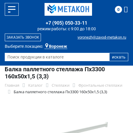
0
+7 (905) 050-33-11
режим работы: с 9:00 до 18:00
voronezh@zavod-metakon.ru
ЗАКАЗАТЬ ЗВОНОК
Выберите локацию:
Воронеж
Балка паллетного стеллажа Пх3300
160х50х1,5 (3,3)
Главная
Каталог
Стеллажи
Фронтальные стеллажи
Балка паллетного стеллажа Пх3300 160х50х1,5 (3,3)