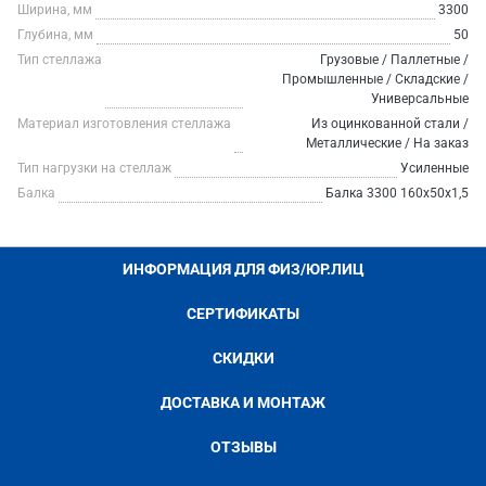
Ширина, мм
3300
Глубина, мм
50
Тип стеллажа
Грузовые / Паллетные /
Промышленные / Складские /
Универсальные
Материал изготовления стеллажа
Из оцинкованной стали /
Металлические / На заказ
Тип нагрузки на стеллаж
Усиленные
Балка
Балка 3300 160х50х1,5
ИНФОРМАЦИЯ ДЛЯ ФИЗ/ЮР.ЛИЦ
СЕРТИФИКАТЫ
СКИДКИ
ДОСТАВКА И МОНТАЖ
ОТЗЫВЫ