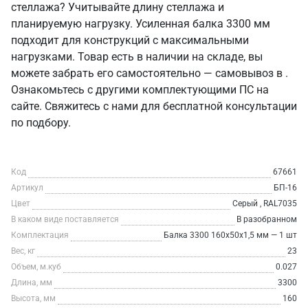
стеллажа? Учитывайте длину стеллажа и
планируемую нагрузку. Усиленная балка 3300 мм
подходит для конструкций с максимальными
нагрузками. Товар есть в наличии на складе, вы
можете забрать его самостоятельно — самовывоз в .
Ознакомьтесь с другими комплектующими ПС на
сайте. Свяжитесь с нами для бесплатной консультации
по подбору.
Код
67661
Артикул
БП-16
Цвет
Серый , RAL7035
В каком виде поставляется
В разобранном
Комплектация
Балка 3300 160х50х1,5 мм — 1 шт
Вес, кг
23
Объем, м.куб
0.027
Длина, мм
3300
Высота, мм
160