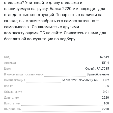
стеллажа? Учитывайте длину стеллажа и
планируемую нагрузку. Балка 2220 мм подходит для
стандартных конструкций. Товар есть в наличии на
складе, вы можете забрать его самостоятельно —
самовывоз в . Ознакомьтесь с другими
комплектующими ПС на сайте. Свяжитесь с нами для
бесплатной консультации по подбору.
Код
67649
Артикул
БП-4
Цвет
Серый , RAL7035
В каком виде поставляется
В разобранном
Комплектация
Балка 2220 95х50х1,2 мм — 1 шт
Вес, кг
10.5
Объем, м.куб
0.01
Длина, мм
2220
Высота, мм
100
Ширина, мм
2220