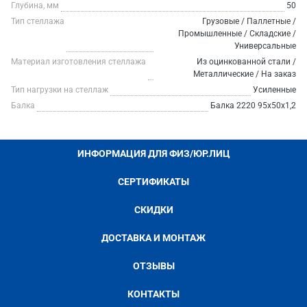
Глубина, мм
50
Тип стеллажа
Грузовые / Паллетные /
Промышленные / Складские /
Универсальные
Материал изготовления стеллажа
Из оцинкованной стали /
Металлические / На заказ
Тип нагрузки на стеллаж
Усиленные
Балка
Балка 2220 95х50х1,2
ИНФОРМАЦИЯ ДЛЯ ФИЗ/ЮР.ЛИЦ
СЕРТИФИКАТЫ
СКИДКИ
ДОСТАВКА И МОНТАЖ
ОТЗЫВЫ
КОНТАКТЫ