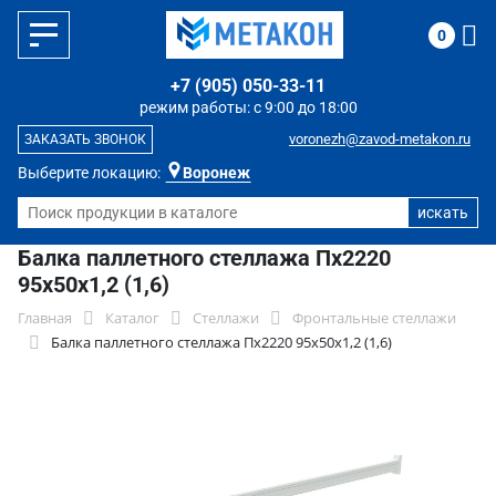
0
+7 (905) 050-33-11
режим работы: с 9:00 до 18:00
voronezh@zavod-metakon.ru
ЗАКАЗАТЬ ЗВОНОК
Выберите локацию:
Воронеж
Балка паллетного стеллажа Пх2220
95х50х1,2 (1,6)
Главная
Каталог
Стеллажи
Фронтальные стеллажи
Балка паллетного стеллажа Пх2220 95х50х1,2 (1,6)