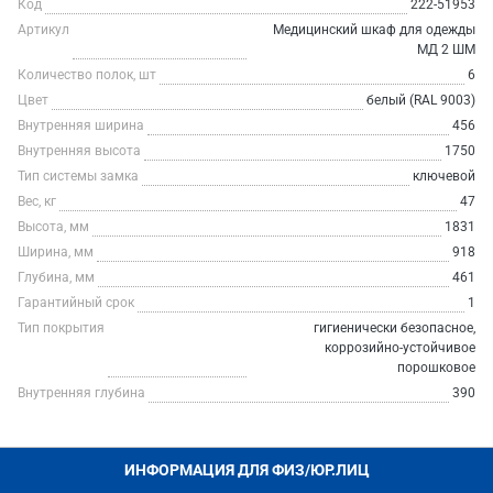
Код
222-51953
Артикул
Медицинский шкаф для одежды
МД 2 ШМ
Количество полок, шт
6
Цвет
белый (RAL 9003)
Внутренняя ширина
456
Внутренняя высота
1750
Тип системы замка
ключевой
Вес, кг
47
Высота, мм
1831
Ширина, мм
918
Глубина, мм
461
Гарантийный срок
1
Тип покрытия
гигиенически безопасное,
коррозийно-устойчивое
порошковое
Внутренняя глубина
390
ИНФОРМАЦИЯ ДЛЯ ФИЗ/ЮР.ЛИЦ