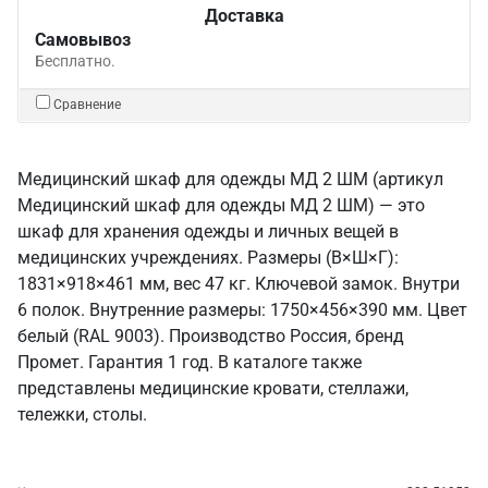
Доставка
Самовывоз
Бесплатно.
Сравнение
Медицинский шкаф для одежды МД 2 ШМ (артикул
Медицинский шкаф для одежды МД 2 ШМ) — это
шкаф для хранения одежды и личных вещей в
медицинских учреждениях. Размеры (В×Ш×Г):
1831×918×461 мм, вес 47 кг. Ключевой замок. Внутри
6 полок. Внутренние размеры: 1750×456×390 мм. Цвет
белый (RAL 9003). Производство Россия, бренд
Промет. Гарантия 1 год. В каталоге также
представлены медицинские кровати, стеллажи,
тележки, столы.