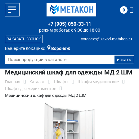
0
+7 (905) 050-33-11
режим работы: с 9:00 до 18:00
voronezh@zavod-metakon.ru
ЗАКАЗАТЬ ЗВОНОК
Выберите локацию:
Воронеж
Медицинский шкаф для одежды МД 2 ШМ
Главная
Каталог
Шкафы
Шкафы медицинские
Шкафы для медикаментов
Медицинский шкаф для одежды МД 2 ШМ