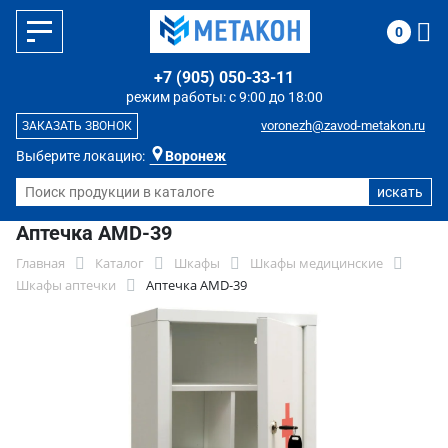
0
+7 (905) 050-33-11
режим работы: с 9:00 до 18:00
voronezh@zavod-metakon.ru
ЗАКАЗАТЬ ЗВОНОК
Выберите локацию:
Воронеж
Аптечка AMD-39
Главная
Каталог
Шкафы
Шкафы медицинские
Шкафы аптечки
Аптечка AMD-39