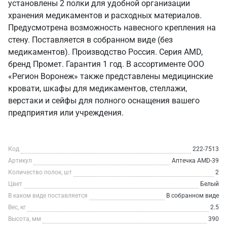
установлены 2 полки для удобной организации
хранения медикаментов и расходных материалов.
Предусмотрена возможность навесного крепления на
стену. Поставляется в собранном виде (без
медикаментов). Производство Россия. Серия AMD,
бренд Промет. Гарантия 1 год. В ассортименте ООО
«Регион Воронеж» также представлены медицинские
кровати, шкафы для медикаментов, стеллажи,
верстаки и сейфы для полного оснащения вашего
предприятия или учреждения.
Код
222-7513
Артикул
Аптечка AMD-39
Количество полок, шт
2
Цвет
Белый
В каком виде поставляется
В собранном виде
Вес, кг
2.5
Высота, мм
390