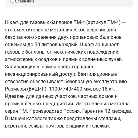
Сравнение
Шкаф для газовых баллонов ТМ-4 (артикул ТМ-4) —
это вместительное металлическое решение для
безопасного хранения двух пропановых баллонов
объемом до 50 литров каждый. Шкаф защищает
газовые баллоны от механических повреждений,
атмосферных осадков и прямых солнечных лучей.
Запирающийся замок предотвращает
несанкционированный доступ. Вентиляционные
отверстия обеспечивают безопасную эксплуатацию.
Размеры (В×Ш×Г): 1100×740×400 мм, вес 18 кг.
Идеален для дачных участков, частных домов и
промышленных предприятий. Изготовлен из металла,
серия ТМ. Производство Россия. Гарантия 12 месяцев.
В нашем каталоге также представлены стеллажи,
верстаки, сейфы, почтовые ящики и тележки.