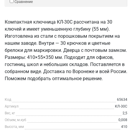
Сравнение
Компактная ключница КЛ-30С рассчитана на 30
ключей и имеет уменьшенную глубину (55 мм).
Изготовлена из стали с порошковым покрытием на
нашем заводе. Внутри — 30 крючков и цветные
брелоки для маркировки. Дверца с почтовым замком.
Размеры: 410×55×350 мм. Подходит для офисов,
гостиниц, школ и небольших складов. Поставляется в
собранном виде. Доставка по Воронеже и всей России.
Поможем подобрать оптимальное решение.
Код
65634
Артикул
КЛ-30С
Вес, кг
2,5
Объем, м.куб
0,008
Высота, мм
410