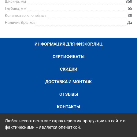
Ширина, мм
350
Глубина, мм
55
Количество ключей, шт
30
Наличие брелков
Да
ИНФОРМАЦИЯ ДЛЯ ФИЗ/ЮР.ЛИЦ
СЕРТИФИКАТЫ
СКИДКИ
ДОСТАВКА И МОНТАЖ
ОТЗЫВЫ
КОНТАКТЫ
Любое несоответствие характеристик продукции на сайте с
фактическими – является опечаткой.