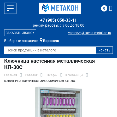
0
+7 (905) 050-33-11
режим работы: с 9:00 до 18:00
voronezh@zavod-metakon.ru
ЗАКАЗАТЬ ЗВОНОК
Выберите локацию:
Воронеж
Ключница настенная металлическая
КЛ-30С
Главная
Каталог
Шкафы
Ключницы
Ключница настенная металлическая КЛ-30С