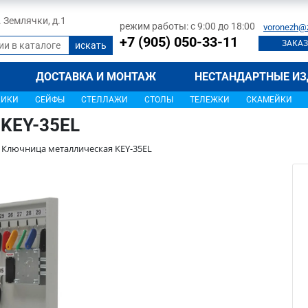
л. Землячки, д.1
режим работы: с 9:00 до 18:00
voronezh@
+7 (905) 050-33-11
ЗАКАЗ
ДОСТАВКА И МОНТАЖ
НЕСТАНДАРТНЫЕ ИЗ
ЩИКИ
СЕЙФЫ
СТЕЛЛАЖИ
СТОЛЫ
ТЕЛЕЖКИ
СКАМЕЙКИ
 KEY-35EL
Ключница металлическая KEY-35EL