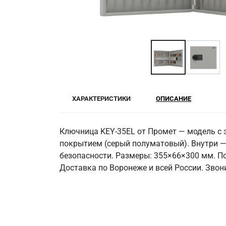
ХАРАКТЕРИСТИКИ
ОПИСАНИЕ
Ключница KEY-35EL от Промет — модель с 
покрытием (серый полуматовый). Внутри —
безопасности. Размеры: 355×66×300 мм. По
Доставка по Воронеже и всей России. Звон