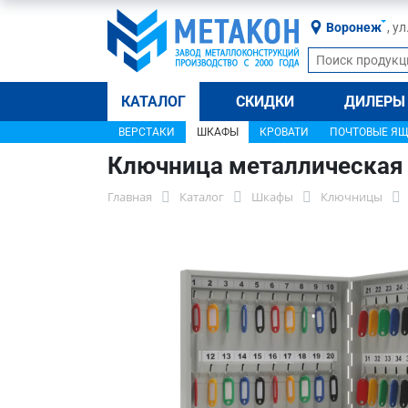
Воронеж
, у
КАТАЛОГ
СКИДКИ
ДИЛЕРЫ
ВЕРСТАКИ
ШКАФЫ
КРОВАТИ
ПОЧТОВЫЕ Я
Ключница металлическая
Главная
Каталог
Шкафы
Ключницы