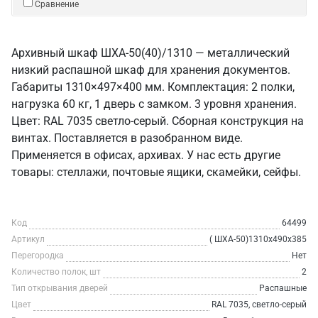
Сравнение
Архивный шкаф ШХА-50(40)/1310 — металлический
низкий распашной шкаф для хранения документов.
Габариты 1310×497×400 мм. Комплектация: 2 полки,
нагрузка 60 кг, 1 дверь с замком. 3 уровня хранения.
Цвет: RAL 7035 светло-серый. Сборная конструкция на
винтах. Поставляется в разобранном виде.
Применяется в офисах, архивах. У нас есть другие
товары: стеллажи, почтовые ящики, скамейки, сейфы.
Код
64499
Артикул
( ШХА-50)1310x490x385
Перегородка
Нет
Количество полок, шт
2
Тип открывания дверей
Распашные
Цвет
RAL 7035, светло-серый