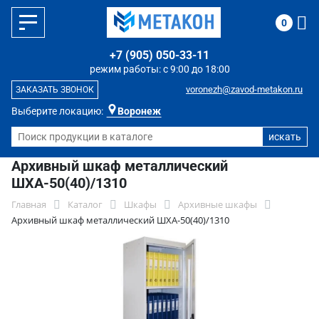
0
+7 (905) 050-33-11
режим работы: с 9:00 до 18:00
voronezh@zavod-metakon.ru
ЗАКАЗАТЬ ЗВОНОК
Выберите локацию:
Воронеж
Архивный шкаф металлический
ШХА-50(40)/1310
Главная
Каталог
Шкафы
Архивные шкафы
Архивный шкаф металлический ШХА-50(40)/1310