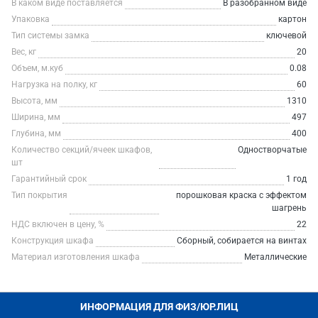
В каком виде поставляется
В разобранном виде
Упаковка
картон
Тип системы замка
ключевой
Вес, кг
20
Объем, м.куб
0.08
Нагрузка на полку, кг
60
Высота, мм
1310
Ширина, мм
497
Глубина, мм
400
Количество секций/ячеек шкафов,
Одностворчатые
шт
Гарантийный срок
1 год
Тип покрытия
порошковая краска с эффектом
шагрень
НДС включен в цену, %
22
Конструкция шкафа
Сборный, собирается на винтах
Материал изготовления шкафа
Металлические
ИНФОРМАЦИЯ ДЛЯ ФИЗ/ЮР.ЛИЦ