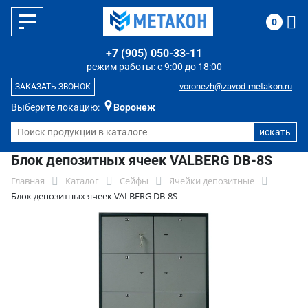
0
+7 (905) 050-33-11
режим работы: с 9:00 до 18:00
voronezh@zavod-metakon.ru
ЗАКАЗАТЬ ЗВОНОК
Выберите локацию:
Воронеж
Блок депозитных ячеек VALBERG DB-8S
Главная
Каталог
Сейфы
Ячейки депозитные
Блок депозитных ячеек VALBERG DB-8S