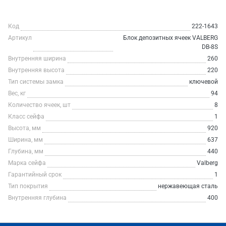
Код
222-1643
Артикул
Блок депозитных ячеек VALBERG
DB-8S
Внутренняя ширина
260
Внутренняя высота
220
Тип системы замка
ключевой
Вес, кг
94
Количество ячеек, шт
8
Класс сейфа
1
Высота, мм
920
Ширина, мм
637
Глубина, мм
440
Марка сейфа
Valberg
Гарантийный срок
1
Тип покрытия
нержавеющая сталь
Внутренняя глубина
400