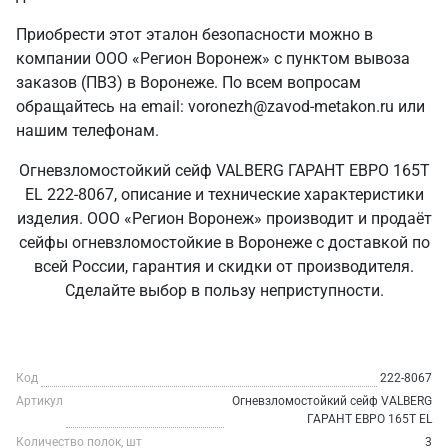
Приобрести этот эталон безопасности можно в
компании ООО «Регион Воронеж» с пунктом вывоза
заказов (ПВЗ) в Воронеже. По всем вопросам
обращайтесь на email: voronezh@zavod-metakon.ru или
нашим телефонам.
Огневзломостойкий сейф VALBERG ГАРАНТ ЕВРО 165Т
EL 222-8067, описание и технические характеристики
изделия. ООО «Регион Воронеж» производит и продаёт
сейфы огневзломостойкие в Воронеже с доставкой по
всей России, гарантия и скидки от производителя.
Сделайте выбор в пользу неприступности.
Код
222-8067
Артикул
Огневзломостойкий сейф VALBERG
ГАРАНТ ЕВРО 165Т EL
Количество полок, шт
3