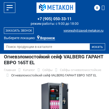
0
+7 (905) 050-33-11
режим работы: с 9:00 до 18:00
voronezh@zavod-metakon.ru
ЗАКАЗАТЬ ЗВОНОК
Выберите локацию:
Воронеж
Огневзломостойкий сейф VALBERG ГАРАНТ
ЕВРО 165Т EL
Главная
Каталог
Сейфы
Сейфы огневзломостойкие
Огневзломостойкий сейф VALBERG ГАРАНТ ЕВРО 165Т EL