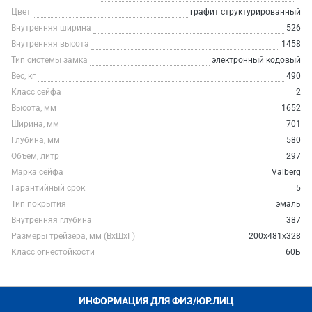
Цвет
графит структурированный
Внутренняя ширина
526
Внутренняя высота
1458
Тип системы замка
электронный кодовый
Вес, кг
490
Класс сейфа
2
Высота, мм
1652
Ширина, мм
701
Глубина, мм
580
Объем, литр
297
Марка сейфа
Valberg
Гарантийный срок
5
Тип покрытия
эмаль
Внутренняя глубина
387
Размеры трейзера, мм (ВхШхГ)
200х481х328
Класс огнестойкости
60Б
ИНФОРМАЦИЯ ДЛЯ ФИЗ/ЮР.ЛИЦ