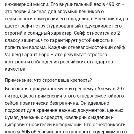
инженерной мысли. Его внушительный вес в 490 кг –
это первый сигнал для злоумышленников о
серьезности намерений его владельца. Внешний вид в
цвете графит структурированный подчеркивает его
строгий и солидный характер. Сейф относится ко 2
классу защиты, что гарантирует устойчивость к
попыткам взлома. Каждый огневзломостойкий сейф
Valberg Гарант Евро – это результат строгого
контроля и соблюдения российских стандартов
качества.
Применение: что скроет ваша крепость?
Благодаря продуманному внутреннему объему в 297
литра, сфера применения этого огневзломостойкого
сейфа практически безгранична. Он идеально
подходит для хранения важных документов, ценных
бумаг, денежных средств, ювелирных изделий и
цифровых носителей информации. Его огнестойкость
класса 60Б обеспечивает сохранность содержимого в