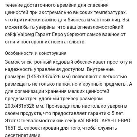
течение достаточного времени для спасения
ценностей при экстремально высоких температурах,
что критически важно для бизнеса и частных лиц. Вы
можете быть уверены, что ваш огневзломостойкий
сейф Valberg Гарант Евро убережет самое важное от
огня и посторонних посягательств.
Особенности и конструкция
Замок электронный кодовый обеспечивает простоту и
надежность управления доступом. Внутренние
размеры (1458x387x526 мм) позволяют с легкостью
размещать не только папки, но и крупные предметы. А
для организации хранения мелких ценностей
предусмотрен удобный трейзер размером
200х481х328 мм. Производитель настолько уверен в
своем продукте, что предоставляет гарантию 5 лет.
Этот Огневзломостойкий сейф VALBERG ГАРАНТ ЕВРО
165Т EL спроектирован для того, чтобы служить
десятилетиями.