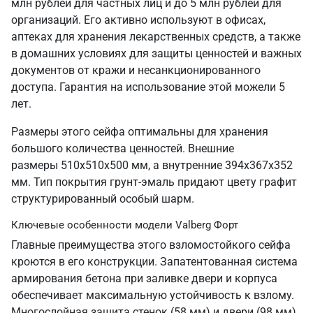
млн рублей для частных лиц и до 5 млн рублей для
организаций. Его активно используют в офисах,
аптеках для хранения лекарственных средств, а также
в домашних условиях для защиты ценностей и важных
документов от кражи и несанкционированного
доступа. Гарантия на использование этой можели 5
лет.
Размеры этого сейфа оптимальны для хранения
большого количества ценностей. Внешние
размеры 510х510х500 мм, а внутренние 394х367х352
мм. Тип покрытия грунт-эмаль придают цвету графит
структурированный особый шарм.
Ключевые особенности модели Valberg Форт
Главные преимущества этого взломостойкого сейфа
кроются в его конструкции. Запатентованная система
армирования бетона при заливке двери и корпуса
обеспечивает максимальную устойчивость к взлому.
Многослойная защита стенок (58 мм) и двери (98 мм),