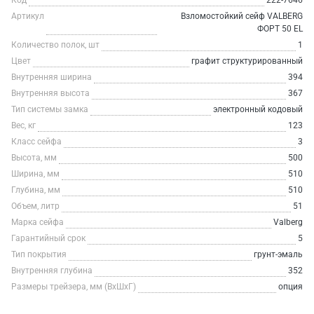
Код
222-7646
Артикул
Взломостойкий сейф VALBERG
ФОРТ 50 EL
Количество полок, шт
1
Цвет
графит структурированный
Внутренняя ширина
394
Внутренняя высота
367
Тип системы замка
электронный кодовый
Вес, кг
123
Класс сейфа
3
Высота, мм
500
Ширина, мм
510
Глубина, мм
510
Объем, литр
51
Марка сейфа
Valberg
Гарантийный срок
5
Тип покрытия
грунт-эмаль
Внутренняя глубина
352
Размеры трейзера, мм (ВхШхГ)
опция