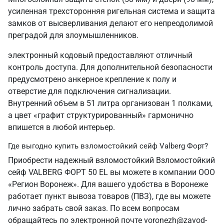
усиленная трехсторонняя ригельная система и защита
замков от высверливания делают его непреодолимой
преградой для злоумышленников.
электронный кодовый предоставляют отличный
контроль доступа. Для дополнительной безопасности
предусмотрено анкерное крепление к полу и
отверстие для подключения сигнализации.
Внутренний объем в 51 литра организован 1 полками,
а цвет «графит структурированный» гармонично
впишется в любой интерьер.
Где выгодно купить взломостойкий сейф Valberg Форт?
Приобрести надежный взломостойкий Взломостойкий
сейф VALBERG ФОРТ 50 EL вы можете в компании ООО
«Регион Воронеж». Для вашего удобства в Воронеже
работает пункт вывоза товаров (ПВЗ), где вы можете
лично забрать свой заказ. По всем вопросам
обращайтесь по электронной почте voronezh@zavod-