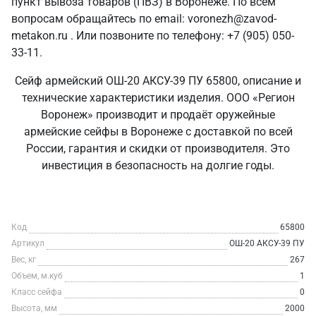
пункт вывоза товаров (ПВЗ) в Воронеже. По всем
вопросам обращайтесь по email: voronezh@zavod-
metakon.ru . Или позвоните по телефону: +7 (905) 050-
33-11.
Сейф армейский ОШ-20 АКСУ-39 ПУ 65800, описание и
технические характеристики изделия. ООО «Регион
Воронеж» производит и продаёт оружейные
армейские сейфы в Воронеже с доставкой по всей
России, гарантия и скидки от производителя. Это
инвестиция в безопасность на долгие годы.
Код
65800
Артикул
ОШ-20 АКСУ-39 ПУ
Вес, кг
267
Объем, м.куб
1
Класс сейфа
0
Высота, мм
2000