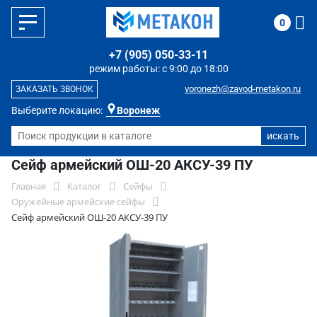
0
+7 (905) 050-33-11
режим работы: с 9:00 до 18:00
voronezh@zavod-metakon.ru
ЗАКАЗАТЬ ЗВОНОК
Выберите локацию:
Воронеж
Сейф армейский ОШ-20 АКСУ-39 ПУ
Главная
Каталог
Сейфы
Оружейные армейские сейфы
Сейф армейский ОШ-20 АКСУ-39 ПУ