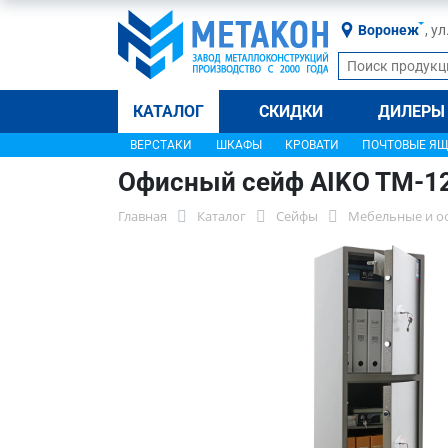
Воронеж
, у
КАТАЛОГ
СКИДКИ
ДИЛЕРЫ
ВЕРСТАКИ
ШКАФЫ
КРОВАТИ
ПОЧТОВЫЕ Я
Офисный сейф AIKO TM-1
Главная
Каталог
Сейфы
Мебельные и о