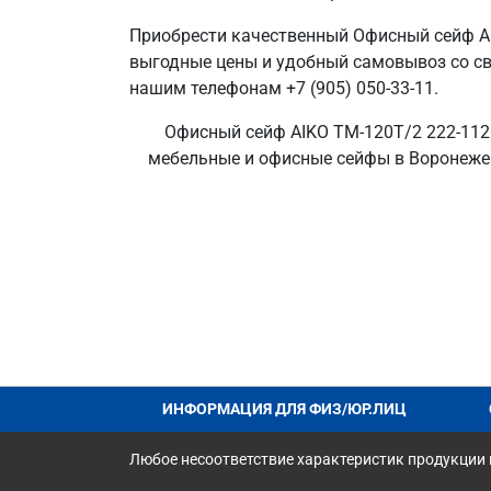
Приобрести качественный Офисный сейф A
выгодные цены и удобный самовывоз со сво
нашим телефонам +7 (905) 050-33-11.
Офисный сейф AIKO TM-120T/2 222-1126
мебельные и офисные сейфы в Воронеже 
ИНФОРМАЦИЯ ДЛЯ ФИЗ/ЮР.ЛИЦ
Любое несоответствие характеристик продукции н