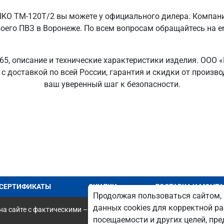
IKO TM-120T/2 вы можете у официального дилера. Компан
его ПВЗ в Воронеже. По всем вопросам обращайтесь на ema
5, описание и технические характеристики изделия. ООО 
с доставкой по всей России, гарантия и скидки от произв
ваш уверенный шаг к безопасности.
СЕРТИФИКАТЫ
СКИДКИ
ДОСТАВКА И МОНТ
Продолжая пользоваться сайтом, 
данных cookies для корректной ра
а сайте с фактическими – является опечаткой.
посещаемости и других целей, п