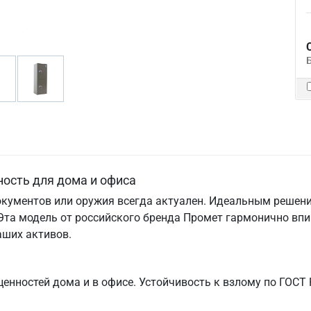
ость для дома и офиса
документов или оружия всегда актуален. Идеальным решен
та модель от российского бренда Промет гармонично впиш
аших активов.
нностей дома и в офисе. Устойчивость к взлому по ГОСТ Р