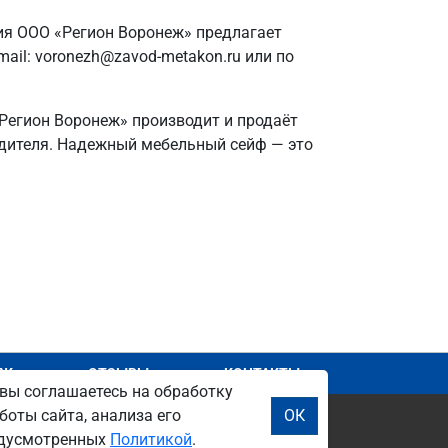
ия ООО «Регион Воронеж» предлагает
il: voronezh@zavod-metakon.ru или по
«Регион Воронеж» производит и продаёт
одителя. Надежный мебельный сейф — это
АЖ
ОТЗЫВЫ
КОНТАКТЫ
вы соглашаетесь на обработку
боты сайта, анализа его
ОК
редусмотренных
Политикой
.