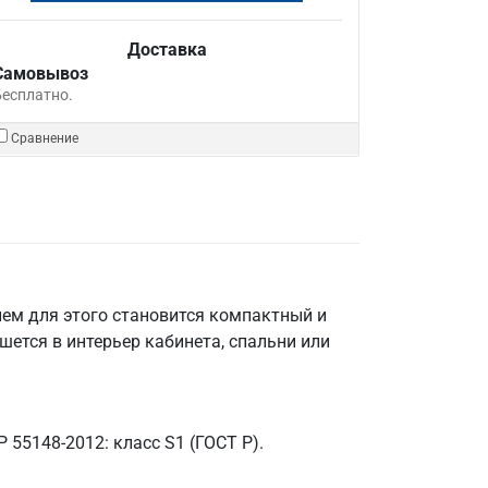
Доставка
Самовывоз
Бесплатно.
Сравнение
ием для этого становится компактный и
ется в интерьер кабинета, спальни или
 55148-2012: класс S1 (ГОСТ Р).