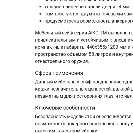
толщина лицевой панели двери - 4 мм
комплектуются двумя ключевыми зам
предусмотрена возможность анкерного 
Мебельный сейф серии AIKO TM выполнен в
привлекательным и устойчивым к внешним 
компактные габариты 440х355х1200 мм и н
пространство объемом 58 литров и внутре
огнестрельного оружия.
Сфера применения
Данный мебельный сейф предназначен для 
кражи незначительных ценностей, важной 
незаметным для посторонних глаз, что яв
Ключевые особенности
Безопасность модели этой обеспечивается
возможность анкерного крепления к полу ил
высоким качеством сборки.