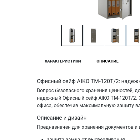
ХАРАКТЕРИСТИКИ
ОПИСАНИЕ
Офисный сейф AIKO TM-120T/2: надежн
Вопрос безопасного хранения ценностей, 
надежный Офисный сейф AIKO TM-120T/2. Э
офиса, обеспечив максимальную защиту в
Описание и дизайн
Предназначен для хранения документов и це
защита замка от высверливания