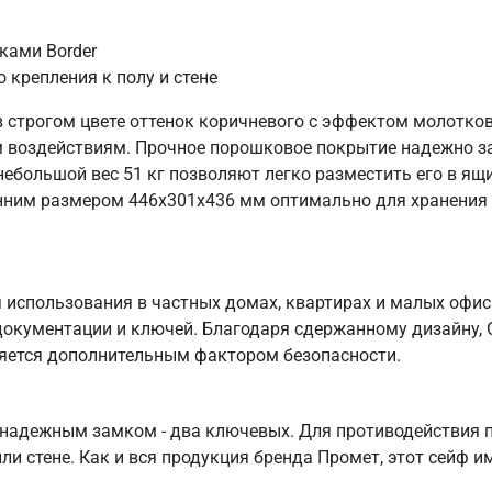
ками Border
крепления к полу и стене
 строгом цвете оттенок коричневого с эффектом молотков
воздействиям. Прочное порошковое покрытие надежно защ
ебольшой вес 51 кг позволяют легко разместить его в ящи
нним размером 446х301х436 мм оптимально для хранения 
использования в частных домах, квартирах и малых офис
документации и ключей. Благодаря сдержанному дизайну, 
ляется дополнительным фактором безопасности.
 надежным замком - два ключевых. Для противодействия 
и стене. Как и вся продукция бренда Промет, этот сейф и