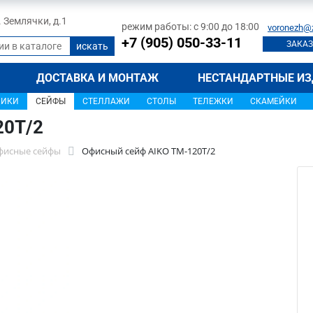
л. Землячки, д.1
режим работы: с 9:00 до 18:00
voronezh@
+7 (905) 050-33-11
ЗАКАЗ
ДОСТАВКА И МОНТАЖ
НЕСТАНДАРТНЫЕ ИЗ
ЩИКИ
СЕЙФЫ
СТЕЛЛАЖИ
СТОЛЫ
ТЕЛЕЖКИ
СКАМЕЙКИ
20T/2
фисные сейфы
Офисный сейф AIKO TM-120T/2