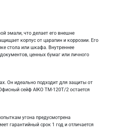
ой эмали, что делает его внешне
ищает корпус от царапин и коррозии. Его
ке стола или шкафа. Внутреннее
документов, ценных бумаг или личного
ах. Он идеально подходит для защиты от
Офисный сейф AIKO TM-120T/2 остается
попыткам угона предусмотрена
меет гарантийный срок 1 год и отличается