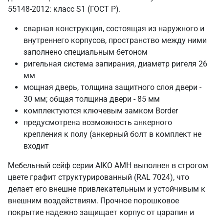
55148-2012: класс S1 (ГОСТ Р).
сварная конструкция, состоящая из наружного и
внутреннего корпусов, пространство между ними
заполнено специальным бетоном
ригельная система запирания, диаметр ригеля 26
мм
мощная дверь, толщина защитного слоя двери -
30 мм; общая толщина двери - 85 мм
комплектуются ключевым замком Border
предусмотрена возможность анкерного
крепления к полу (анкерный болт в комплект не
входит
Мебельный сейф серии AIKO AMH выполнен в строгом
цвете графит структурированный (RAL 7024), что
делает его внешне привлекательным и устойчивым к
внешним воздействиям. Прочное порошковое
покрытие надежно защищает корпус от царапин и