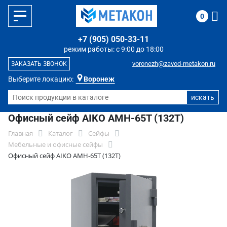
0
+7 (905) 050-33-11
режим работы: с 9:00 до 18:00
voronezh@zavod-metakon.ru
ЗАКАЗАТЬ ЗВОНОК
Выберите локацию:
Воронеж
Офисный сейф AIKO AMH-65T (132T)
Главная
Каталог
Сейфы
Мебельные и офисные сейфы
Офисный сейф AIKO AMH-65T (132T)