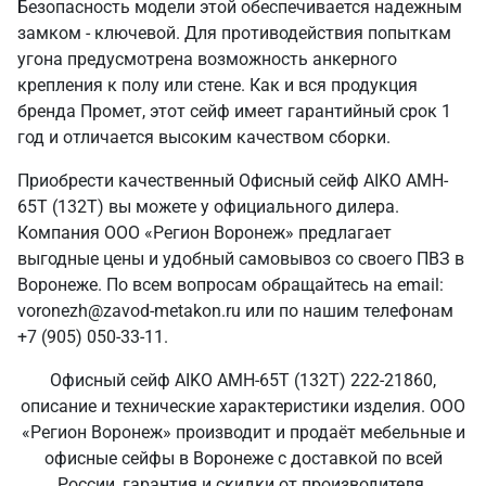
Безопасность модели этой обеспечивается надежным
замком - ключевой. Для противодействия попыткам
угона предусмотрена возможность анкерного
крепления к полу или стене. Как и вся продукция
бренда Промет, этот сейф имеет гарантийный срок 1
год и отличается высоким качеством сборки.
Приобрести качественный Офисный сейф AIKO AMH-
65T (132T) вы можете у официального дилера.
Компания ООО «Регион Воронеж» предлагает
выгодные цены и удобный самовывоз со своего ПВЗ в
Воронеже. По всем вопросам обращайтесь на email:
voronezh@zavod-metakon.ru или по нашим телефонам
+7 (905) 050-33-11.
Офисный сейф AIKO AMH-65T (132T) 222-21860,
описание и технические характеристики изделия. ООО
«Регион Воронеж» производит и продаёт мебельные и
офисные сейфы в Воронеже с доставкой по всей
России, гарантия и скидки от производителя.