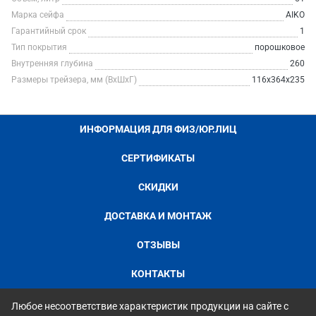
Марка сейфа
AIKO
Гарантийный срок
1
Тип покрытия
порошковое
Внутренняя глубина
260
Размеры трейзера, мм (ВхШхГ)
116x364x235
ИНФОРМАЦИЯ ДЛЯ ФИЗ/ЮР.ЛИЦ
СЕРТИФИКАТЫ
СКИДКИ
ДОСТАВКА И МОНТАЖ
ОТЗЫВЫ
КОНТАКТЫ
Любое несоответствие характеристик продукции на сайте с