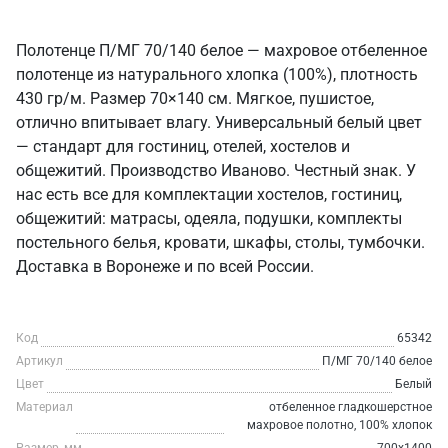
Полотенце П/МГ 70/140 белое — махровое отбеленное
полотенце из натурального хлопка (100%), плотность
430 гр/м. Размер 70×140 см. Мягкое, пушистое,
отлично впитывает влагу. Универсальный белый цвет
— стандарт для гостиниц, отелей, хостелов и
общежитий. Производство Иваново. Честный знак. У
нас есть все для комплектации хостелов, гостиниц,
общежитий: матрасы, одеяла, подушки, комплекты
постельного белья, кровати, шкафы, столы, тумбочки.
Доставка в Воронеже и по всей России.
Код
65342
Артикул
П/МГ 70/140 белое
Цвет
Белый
Материал
отбеленное гладкошерстное
махровое полотно, 100% хлопок