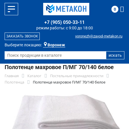
0
+7 (905) 050-33-11
режим работы: с 9:00 до 18:00
voronezh@zavod-metakon.ru
ЗАКАЗАТЬ ЗВОНОК
Выберите локацию:
Воронеж
Полотенце махровое П/МГ 70/140 белое
Главная
Каталог
Постельные принадлежности
Полотенца
Полотенце махровое П/МГ 70/140 белое