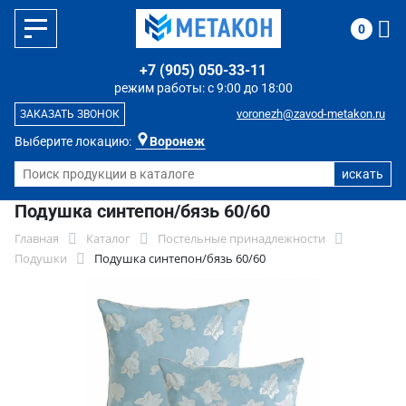
0
+7 (905) 050-33-11
режим работы: с 9:00 до 18:00
voronezh@zavod-metakon.ru
ЗАКАЗАТЬ ЗВОНОК
Выберите локацию:
Воронеж
Подушка синтепон/бязь 60/60
Главная
Каталог
Постельные принадлежности
Подушки
Подушка синтепон/бязь 60/60