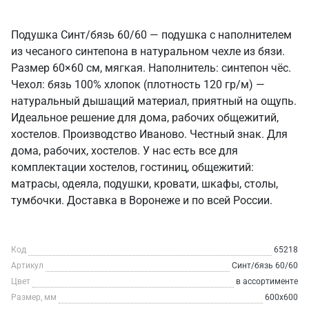
Подушка Синт/бязь 60/60 — подушка с наполнителем
из чесаного синтепона в натуральном чехле из бязи.
Размер 60×60 см, мягкая. Наполнитель: синтепон чёс.
Чехол: бязь 100% хлопок (плотность 120 гр/м) —
натуральный дышащий материал, приятный на ощупь.
Идеальное решение для дома, рабочих общежитий,
хостелов. Производство Иваново. Честный знак. Для
дома, рабочих, хостелов. У нас есть все для
комплектации хостелов, гостиниц, общежитий:
матрасы, одеяла, подушки, кровати, шкафы, столы,
тумбочки. Доставка в Воронеже и по всей России.
Код
65218
Артикул
Синт/бязь 60/60
Цвет
в ассортименте
Размер, мм
600х600