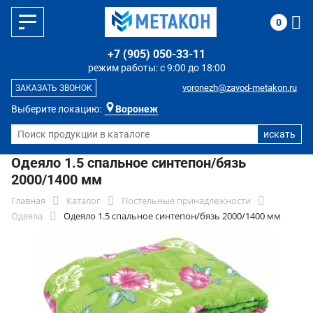
0
+7 (905) 050-33-11
режим работы: с 9:00 до 18:00
voronezh@zavod-metakon.ru
ЗАКАЗАТЬ ЗВОНОК
Выберите локацию:
Воронеж
Одеяло 1.5 спальное синтепон/бязь
2000/1400 мм
Главная
Каталог
Постельные принадлежности
Одеяла
Одеяло 1.5 спальное синтепон/бязь 2000/1400 мм