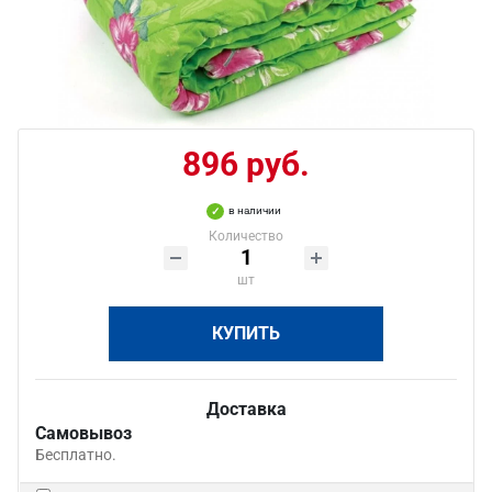
896 руб.
в наличии
Количество
шт
КУПИТЬ
Доставка
Самовывоз
Бесплатно.