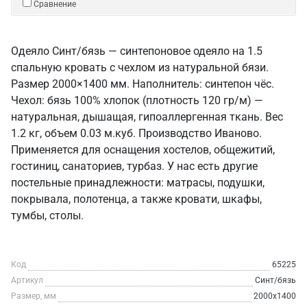
Сравнение
Одеяло Синт/бязь — синтепоновое одеяло на 1.5
спальную кровать с чехлом из натуральной бязи.
Размер 2000×1400 мм. Наполнитель: синтепон чёс.
Чехол: бязь 100% хлопок (плотность 120 гр/м) —
натуральная, дышащая, гипоаллергенная ткань. Вес
1.2 кг, объем 0.03 м.куб. Производство Иваново.
Применяется для оснащения хостелов, общежитий,
гостиниц, санаториев, турбаз. У нас есть другие
постельные принадлежности: матрасы, подушки,
покрывала, полотенца, а также кровати, шкафы,
тумбы, столы.
Код
65225
Артикул
Синт/бязь
Размер, мм
2000х1400