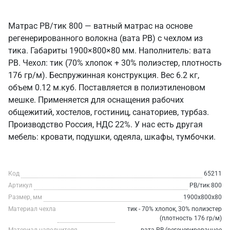
Матрас РВ/тик 800 — ватный матрас на основе
регенерированного волокна (вата РВ) с чехлом из
тика. Габариты 1900×800×80 мм. Наполнитель: вата
РВ. Чехол: тик (70% хлопок + 30% полиэстер, плотность
176 гр/м). Беспружинная конструкция. Вес 6.2 кг,
объем 0.12 м.куб. Поставляется в полиэтиленовом
мешке. Применяется для оснащения рабочих
общежитий, хостелов, гостиниц, санаториев, турбаз.
Производство Россия, НДС 22%. У нас есть другая
мебель: кровати, подушки, одеяла, шкафы, тумбочки.
Код
65211
Артикул
РВ/тик 800
Размер, мм
1900х800х80
Материал чехла
тик - 70% хлопок, 30% полиэстер
(плотность 176 гр/м)