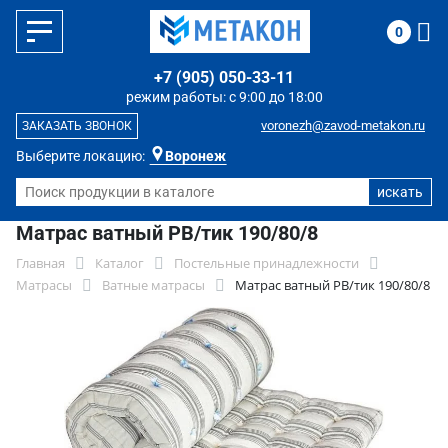
0
+7 (905) 050-33-11
режим работы: с 9:00 до 18:00
voronezh@zavod-metakon.ru
ЗАКАЗАТЬ ЗВОНОК
Выберите локацию:
Воронеж
Матрас ватный РВ/тик 190/80/8
Главная
Каталог
Постельные принадлежности
Матрасы
Ватные матрасы
Матрас ватный РВ/тик 190/80/8