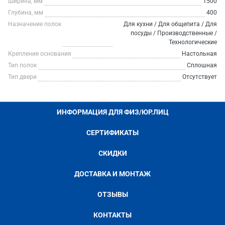
Ширина, мм
1500
Глубина, мм
400
Назначение полок
Для кухни / Для общепита / Для
посуды / Производственные /
Технологические
Крепление основания
Настольная
Тип полок
Сплошная
Тип двери
Отсутствует
ИНФОРМАЦИЯ ДЛЯ ФИЗ/ЮР.ЛИЦ
СЕРТИФИКАТЫ
СКИДКИ
ДОСТАВКА И МОНТАЖ
ОТЗЫВЫ
КОНТАКТЫ