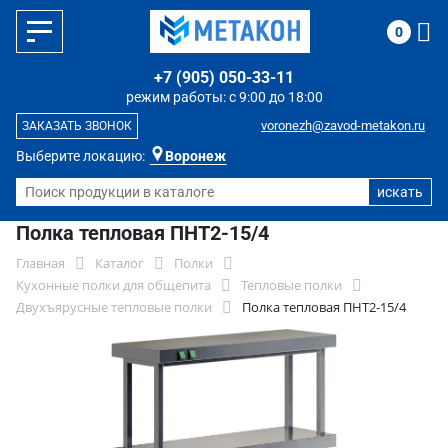
0
+7 (905) 050-33-11
режим работы: с 9:00 до 18:00
voronezh@zavod-metakon.ru
ЗАКАЗАТЬ ЗВОНОК
Выберите локацию:
Воронеж
Полка тепловая ПНТ2-15/4
Главная
Каталог
Полки
Кухонные полки для общепита
Тепловые полки
Двухъярусные тепловые полки
Полка тепловая ПНТ2-15/4