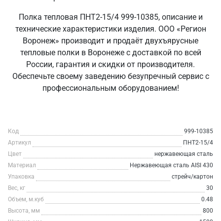
Полка тепловая ПНТ2-15/4 999-10385, описание и
технические характеристики изделия. ООО «Регион
Воронеж» производит и продаёт двухъярусные
тепловые полки в Воронеже с доставкой по всей
России, гарантия и скидки от производителя.
Обеспечьте своему заведению безупречный сервис с
профессиональным оборудованием!
Код
999-10385
Артикул
ПНТ2-15/4
Цвет
нержавеющая сталь
Материал
Нержавеющая сталь AISI 430
Упаковка
стрейч/картон
Вес, кг
30
Объем, м.куб
0.48
Высота, мм
800