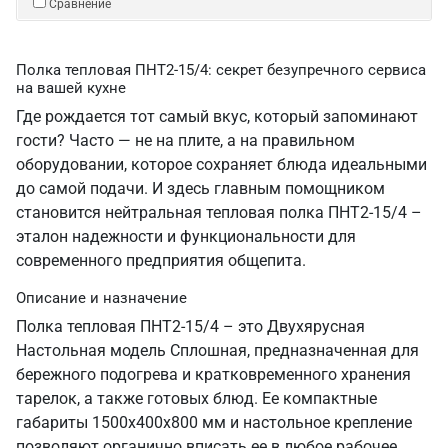
Сравнение
Полка тепловая ПНТ2-15/4: секрет безупречного сервиса
на вашей кухне
Где рождается тот самый вкус, который запоминают
гости? Часто — не на плите, а на правильном
оборудовании, которое сохраняет блюда идеальными
до самой подачи. И здесь главным помощником
становится нейтральная тепловая полка ПНТ2-15/4 –
эталон надежности и функциональности для
современного предприятия общепита.
Описание и назначение
Полка тепловая ПНТ2-15/4 – это Двухярусная
Настольная модель Сплошная, предназначенная для
бережного подогрева и кратковременного хранения
тарелок, а также готовых блюд. Ее компактные
габариты 1500х400х800 мм и настольное крепление
позволяют органично вписать ее в любое рабочее