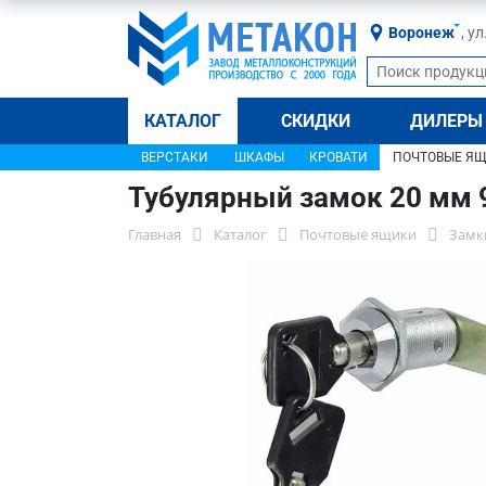
Воронеж
, у
КАТАЛОГ
СКИДКИ
ДИЛЕРЫ
ВЕРСТАКИ
ШКАФЫ
КРОВАТИ
ПОЧТОВЫЕ Я
Тубулярный замок 20 мм 9
Главная
Каталог
Почтовые ящики
Замк