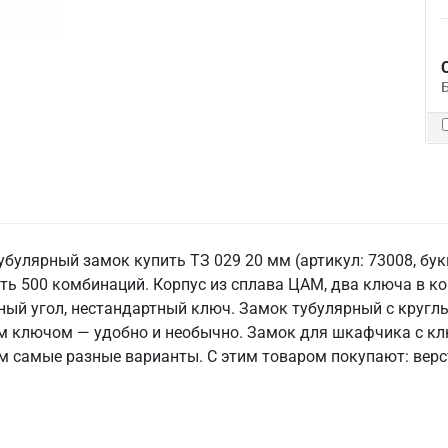
убулярный замок купить ТЗ 029 20 мм (артикул: 73008, бук
ь 500 комбинаций. Корпус из сплава ЦАМ, два ключа в ком
ный угол, нестандартный ключ. Замок тубулярный с кругл
ым ключом — удобно и необычно. Замок для шкафчика с к
 самые разные варианты. С этим товаром покупают: верст