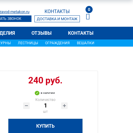
0
КОНТАКТЫ
zavod-metakon.ru
АТЬ ЗВОНОК
ДОСТАВКА И МОНТАЖ
ДЕЛИЯ
ОТЗЫВЫ
КОНТАКТЫ
УРНЫ
ЛЕСТНИЦЫ
ОГРАЖДЕНИЯ
ВЕШАЛКИ
240 руб.
в наличии
Количество
шт
КУПИТЬ