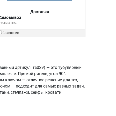
Доставка
Самовывоз
Бесплатно.
Сравнение
венный артикул: тз029) — это тубулярный
плекте. Прямой ригель, угол 90°.
ым ключом — отличное решение для тех,
лючом — подходит для самых разных задач.
аки, стеллажи, сейфы, кровати