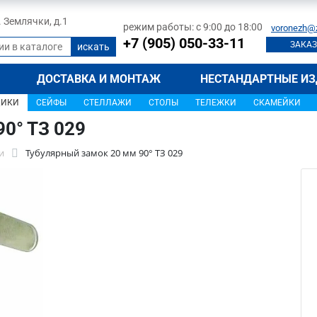
л. Землячки, д.1
режим работы: с 9:00 до 18:00
voronezh@
+7 (905) 050-33-11
ЗАКАЗ
ДОСТАВКА И МОНТАЖ
НЕСТАНДАРТНЫЕ ИЗ
ЩИКИ
СЕЙФЫ
СТЕЛЛАЖИ
СТОЛЫ
ТЕЛЕЖКИ
СКАМЕЙКИ
0° ТЗ 029
и
Тубулярный замок 20 мм 90° ТЗ 029