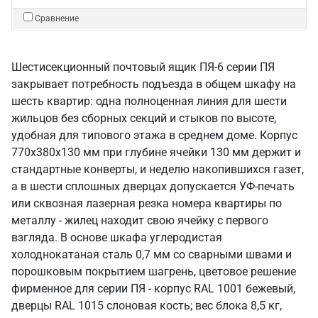
Сравнение
Шестисекционный почтовый ящик ПЯ-6 серии ПЯ
закрывает потребность подъезда в общем шкафу на
шесть квартир: одна полноценная линия для шести
жильцов без сборных секций и стыков по высоте,
удобная для типового этажа в среднем доме. Корпус
770х380х130 мм при глубине ячейки 130 мм держит и
стандартные конверты, и неделю накопившихся газет,
а в шести сплошных дверцах допускается УФ-печать
или сквозная лазерная резка номера квартиры по
металлу - жилец находит свою ячейку с первого
взгляда. В основе шкафа углеродистая
холоднокатаная сталь 0,7 мм со сварными швами и
порошковым покрытием шагрень, цветовое решение
фирменное для серии ПЯ - корпус RAL 1001 бежевый,
дверцы RAL 1015 слоновая кость; вес блока 8,5 кг,