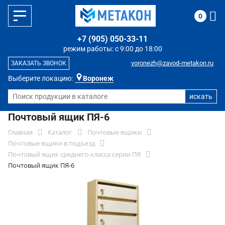
0
+7 (905) 050-33-11
режим работы: с 9:00 до 18:00
voronezh@zavod-metakon.ru
ЗАКАЗАТЬ ЗВОНОК
Выберите локацию:
Воронеж
Почтовый ящик ПЯ-6
Главная
Каталог
Почтовые ящики
Почтовые ящики в подъезд
Почтовый ящик среднего класса серии ПЯ
Почтовый ящик ПЯ-6