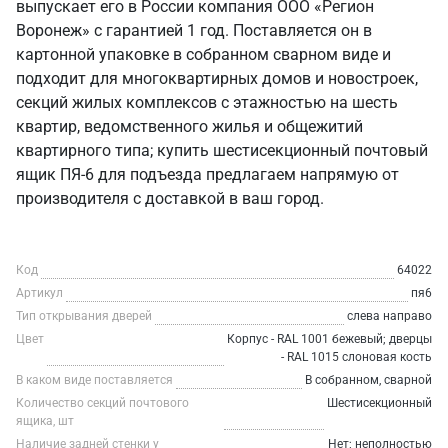
выпускает его в России компания ООО «Регион
Воронеж» с гарантией 1 год. Поставляется он в
картонной упаковке в собранном сварном виде и
подходит для многоквартирных домов и новостроек,
секций жилых комплексов с этажностью на шесть
квартир, ведомственного жилья и общежитий
квартирного типа; купить шестисекционный почтовый
ящик ПЯ-6 для подъезда предлагаем напрямую от
производителя с доставкой в ваш город.
Код
64022
Артикул
пя6
Тип открывания дверей
слева направо
Цвет
Корпус - RAL 1001 бежевый; дверцы
- RAL 1015 слоновая кость
В каком виде поставляется
В собранном, сварной
Количество секций почтового
Шестисекционный
ящика, шт
Наличие задней стенки у
Нет; неполностью