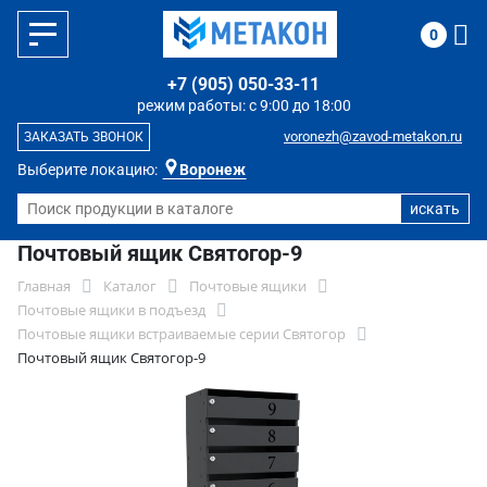
0
+7 (905) 050-33-11
режим работы: с 9:00 до 18:00
voronezh@zavod-metakon.ru
ЗАКАЗАТЬ ЗВОНОК
Выберите локацию:
Воронеж
Почтовый ящик Святогор-9
Главная
Каталог
Почтовые ящики
Почтовые ящики в подъезд
Почтовые ящики встраиваемые серии Святогор
Почтовый ящик Святогор-9