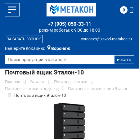
0
+7 (905) 050-33-11
режим работы: с 9:00 до 18:00
voronezh@zavod-metakon.ru
ЗАКАЗАТЬ ЗВОНОК
Выберите локацию:
Воронеж
Почтовый ящик Эталон-10
Главная
Каталог
Почтовые ящики
Почтовые ящики в подъезд
Почтовые ящики серии Эталон
Почтовый ящик Эталон-10