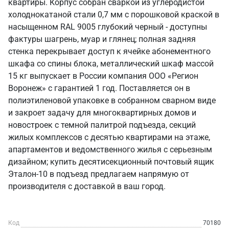
квартиры. Корпус собран сваркой из углеродистой
холоднокатаной стали 0,7 мм с порошковой краской в
насыщенном RAL 9005 глубокий черный - доступны
фактуры шагрень, муар и глянец; полная задняя
стенка перекрывает доступ к ячейке абонементного
шкафа со спины блока, металлический шкаф массой
15 кг выпускает в России компания ООО «Регион
Воронеж» с гарантией 1 год. Поставляется он в
полиэтиленовой упаковке в собранном сварном виде
и закроет задачу для многоквартирных домов и
новостроек с темной палитрой подъезда, секций
жилых комплексов с десятью квартирами на этаже,
апартаментов и ведомственного жилья с серьезным
дизайном; купить десятисекционный почтовый ящик
Эталон-10 в подъезд предлагаем напрямую от
производителя с доставкой в ваш город.
Код
70180