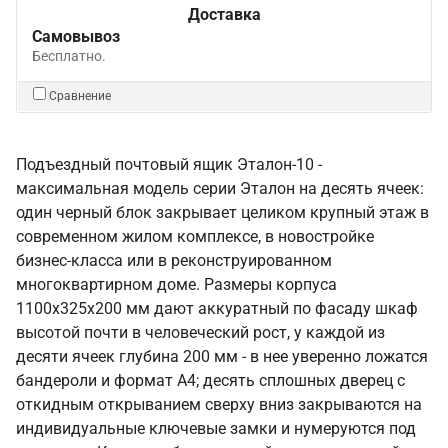
Доставка
Самовывоз
Бесплатно.
Сравнение
Подъездный почтовый ящик Эталон-10 -
максимальная модель серии Эталон на десять ячеек:
один черный блок закрывает целиком крупный этаж в
современном жилом комплексе, в новостройке
бизнес-класса или в реконструированном
многоквартирном доме. Размеры корпуса
1100х325х200 мм дают аккуратный по фасаду шкаф
высотой почти в человеческий рост, у каждой из
десяти ячеек глубина 200 мм - в нее уверенно ложатся
бандероли и формат А4; десять сплошных дверец с
откидным открыванием сверху вниз закрываются на
индивидуальные ключевые замки и нумеруются под