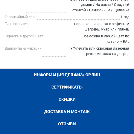
домов / На заказ / С задней
стенкой / Секционные / Щелевые
Гарантийный срок
1 год
Тип покрытия
порошковая краска с эффектом
шагрень, муар или глянец
Окраска в другой цвет
Возможна в любой цвет по
каталогу RAL
Варианты нумерации
УФ-печать или сквозная лазерная
резка металла на дверце
ИНФОРМАЦИЯ ДЛЯ ФИЗ/ЮР.ЛИЦ
СЕРТИФИКАТЫ
СКИДКИ
ДОСТАВКА И МОНТАЖ
ОТЗЫВЫ