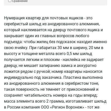
Сравнение
Нумерация квартир для почтовых ящиков - это
серебристый шильд из анодированного алюминия,
который наклеивается на дверцу почтового ящика и
закрывает один из главных вопросов любого
подъезда: чтобы жилец без подсказок находил именно
свою ячейку. При габаритах 30 мм в ширину, 20 мм в
высоту и толщине металла всего 0,5 мм шильд
получается легким и плоским - наклейка не задирает
дверцу, не мешает запиранию замка и аккуратно
ложится рядом с ручкой; номер квартиры наносится
индивидуально под заказчика. Пластина выполнена
из анодированного алюминия в серебристом тоне,
такая поверхность не темнеет от прикосновений и
сохраняет читабельность номера на годы вперед;
масса элемента всего 2 грамма, изготавливает шильд
в России компания ООО «Регион Воронеж» - тот же