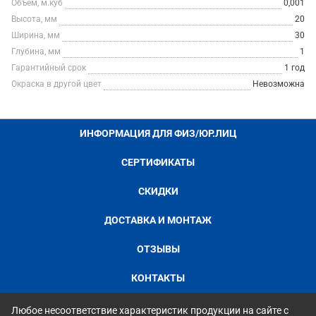
Объем, м.куб
0,001
Высота, мм
20
Ширина, мм
30
Глубина, мм
1
Гарантийный срок
1 год
Окраска в другой цвет
Невозможна
ИНФОРМАЦИЯ ДЛЯ ФИЗ/ЮР.ЛИЦ
СЕРТИФИКАТЫ
СКИДКИ
ДОСТАВКА И МОНТАЖ
ОТЗЫВЫ
КОНТАКТЫ
Любое несоответствие характеристик продукции на сайте с