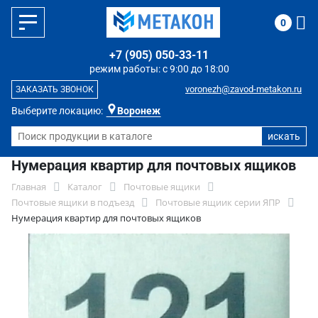
0
+7 (905) 050-33-11
режим работы: с 9:00 до 18:00
voronezh@zavod-metakon.ru
ЗАКАЗАТЬ ЗВОНОК
Выберите локацию:
Воронеж
Нумерация квартир для почтовых ящиков
Главная
Каталог
Почтовые ящики
Почтовые ящики в подъезд
Почтовые ящиик серии ЯПР
Нумерация квартир для почтовых ящиков