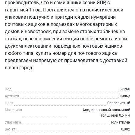
производитель, что и сами ящики серии ЯПР, с
гарантией 1 год. Поставляется он в полиэтиленовой
упаковке поштучно и пригодится для нумерации
почтовых ящиков в подъездах многоквартирных
домов и новостроек, при замене старых табличек на
этажах, переоформлении секций после ремонта и при
доукомплектовании подъездных почтовых ящиков
любого типа; купить номер для почтового ящика
предлагаем напрямую от производителя с доставкой
в ваш город.
Код
67260
Артикул
шильд
Цвет
Серебристый
Материал
Анодированный алюминий
толщиной 0,5 мм
Упаковка
Полиэтилен
Вес, кг
0,002