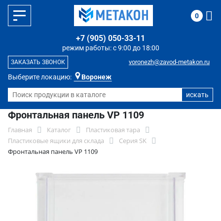
0
+7 (905) 050-33-11
режим работы: с 9:00 до 18:00
voronezh@zavod-metakon.ru
ЗАКАЗАТЬ ЗВОНОК
Выберите локацию:
Воронеж
Фронтальная панель VP 1109
Главная
Каталог
Пластиковая тара
Пластиковые ящики для склада
Серия SK
Фронтальная панель VP 1109