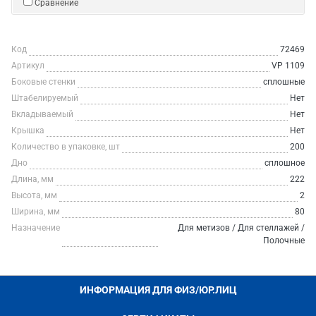
Сравнение
Код
72469
Артикул
VP 1109
Боковые стенки
сплошные
Штабелируемый
Нет
Вкладываемый
Нет
Крышка
Нет
Количество в упаковке, шт
200
Дно
сплошное
Длина, мм
222
Высота, мм
2
Ширина, мм
80
Назначение
Для метизов / Для стеллажей /
Полочные
ИНФОРМАЦИЯ ДЛЯ ФИЗ/ЮР.ЛИЦ