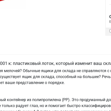
001 к: пластиковый лоток, который изменит ваш скл
ия мелочей? Обычные ящики для склада не справляются с 
о существует ящик для склада, способный на большее? Речь
т ваше представление о порядке.
ый контейнер из полипропилена (PP). Это продуманный до
 не только радует глаз, но и помогает быстро классифици