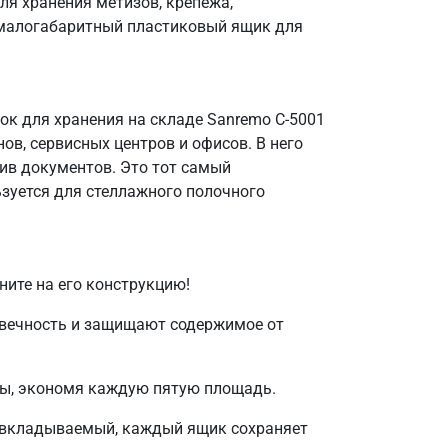
ля хранения метизов, крепежа,
т малогабаритный пластиковый ящик для
ок для хранения на складе Sanremo C-5001
в, сервисных центров и офисов. В него
ив документов. Это тот самый
ьзуется для стеллажного полочного
ите на его конструкцию!
овечность и защищают содержимое от
ны, экономя каждую пятую площадь.
 не вкладываемый, каждый ящик сохраняет