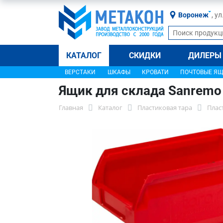
Воронеж
, у
КАТАЛОГ
СКИДКИ
ДИЛЕРЫ
ВЕРСТАКИ
ШКАФЫ
КРОВАТИ
ПОЧТОВЫЕ Я
Ящик для склада Sanremo
Главная
Каталог
Пластиковая тара
Плас