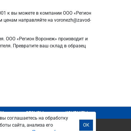
001 к вы можете в компании ООО «Регион
м ценам направляйте на voronezh@zavod-
ия. ООО «Регион Воронеж» производит и
дителя. Превратите ваш склад в образец
АЖ
ОТЗЫВЫ
КОНТАКТЫ
вы соглашаетесь на обработку
боты сайта, анализа его
ОК