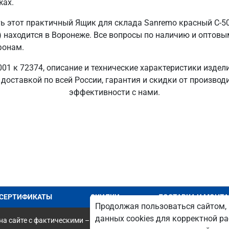
жах.
ь этот практичный Ящик для склада Sanremo красный C-5
 находится в Воронеже. Все вопросы по наличию и оптовы
фонам.
01 к 72374, описание и технические характеристики издел
с доставкой по всей России, гарантия и скидки от произво
эффективности с нами.
СЕРТИФИКАТЫ
СКИДКИ
ДОСТАВКА И МОНТ
Продолжая пользоваться сайтом, 
данных cookies для корректной ра
а сайте с фактическими – является опечаткой.