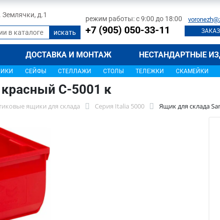
л. Землячки, д.1
режим работы: с 9:00 до 18:00
voronezh@
+7 (905) 050-33-11
ЗАКАЗ
ДОСТАВКА И МОНТАЖ
НЕСТАНДАРТНЫЕ ИЗ
ЩИКИ
СЕЙФЫ
СТЕЛЛАЖИ
СТОЛЫ
ТЕЛЕЖКИ
СКАМЕЙКИ
 красный C-5001 к
тиковые ящики для склада
Серия Italia 5000
Ящик для склада Sa