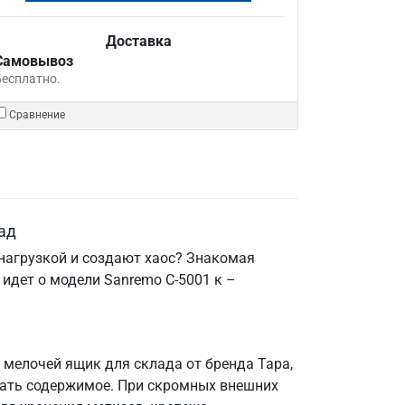
Доставка
Самовывоз
Бесплатно.
Сравнение
ад
нагрузкой и создают хаос? Знакомая
 идет о модели Sanremo C-5001 к –
 мелочей ящик для склада от бренда Тара,
ровать содержимое. При скромных внешних