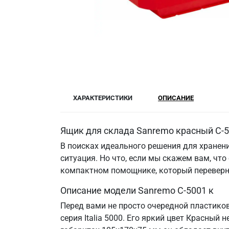
ХАРАКТЕРИСТИКИ
ОПИСАНИЕ
Ящик для склада Sanremo красный C-5
В поисках идеального решения для хранен
ситуация. Но что, если мы скажем вам, чт
компактном помощнике, который переверне
Описание модели Sanremo C-5001 к
Перед вами не просто очередной пластиков
серия Italia 5000. Его яркий цвет Красный