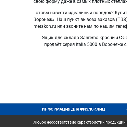
свою форму даже в самых плотных стелла
Готовы навести идеальный порядок? Купит
Воронеж». Наш пункт вывоза заказов (ПВЗ)
metakon.ru или звоните нам по нашим теле
Ящик для склада Sanremo красный C-50
продаёт серия italia 5000 в Воронеже 
ИНФОРМАЦИЯ ДЛЯ ФИЗ/ЮР.ЛИЦ
Любое несоответствие характеристик продукции н