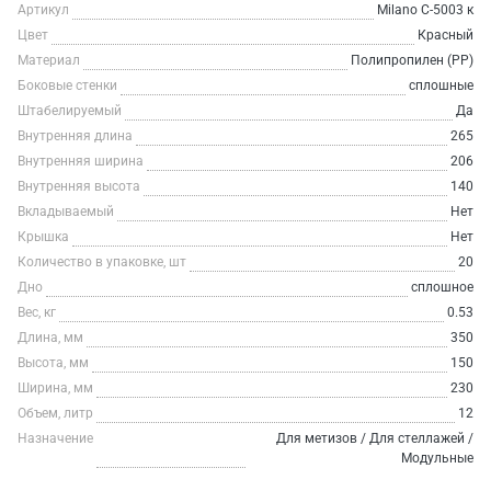
Артикул
Milano C-5003 к
Цвет
Красный
Материал
Полипропилен (PP)
Боковые стенки
сплошные
Штабелируемый
Да
Внутренняя длина
265
Внутренняя ширина
206
Внутренняя высота
140
Вкладываемый
Нет
Крышка
Нет
Количество в упаковке, шт
20
Дно
сплошное
Вес, кг
0.53
Длина, мм
350
Высота, мм
150
Ширина, мм
230
Объем, литр
12
Назначение
Для метизов / Для стеллажей /
Модульные