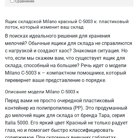
Сравнение
Ящик складской Milano красный C-5003 к: пластиковый
лоток, который изменит ваш склад
В поисках идеального решения для хранения
мелочей? Обычные ящики для склада не справляются
с нагрузкой и создают хаос? Знакомая ситуация. Но
что, если мы скажем вам, что существует ящик для
склада, способный на большее? Речь идет о модели
Milano C-5003 к – компактном помощнике, который
перевернет ваше представление о порядке.
Описание модели Milano C-5003 к
Перед вами не просто очередной пластиковый
контейнер из полипропилена (PP). Это продуманный
до мелочей ящик для склада от бренда Тара, серия
Italia 5000. Его яркий цвет Красный не только радует
глаз, но и помогает быстро классифицировать
содержимое. При скромных внешних габаритах