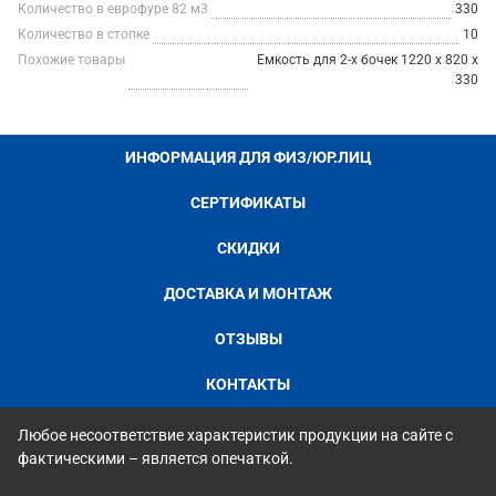
Количество в еврофуре 82 м3
330
Количество в стопке
10
Похожие товары
Емкость для 2-х бочек 1220 х 820 х
330
ИНФОРМАЦИЯ ДЛЯ ФИЗ/ЮР.ЛИЦ
СЕРТИФИКАТЫ
СКИДКИ
ДОСТАВКА И МОНТАЖ
ОТЗЫВЫ
КОНТАКТЫ
Любое несоответствие характеристик продукции на сайте с
фактическими – является опечаткой.