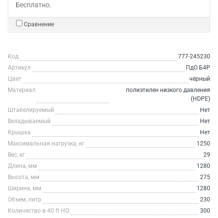
Бесплатно.
Сравнение
Код
777-245230
Артикул
ПдО Б4Р
Цвет
чёрный
Материал
полиэтилен низкого давления
(HDPE)
Штабелируемый
Нет
Вкладываемый
Нет
Крышка
Нет
Максимальная нагрузка, кг
1250
Вес, кг
29
Длина, мм
1280
Высота, мм
275
Ширина, мм
1280
Объем, литр
230
Количество в 40 ft HQ
300