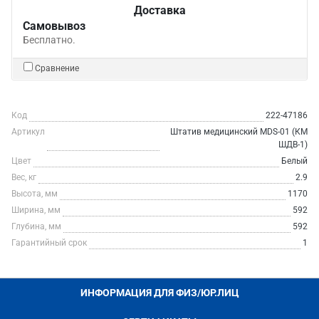
Доставка
Самовывоз
Бесплатно.
Сравнение
Код
222-47186
Артикул
Штатив медицинский MDS-01 (КМ
ШДВ-1)
Цвет
Белый
Вес, кг
2.9
Высота, мм
1170
Ширина, мм
592
Глубина, мм
592
Гарантийный срок
1
ИНФОРМАЦИЯ ДЛЯ ФИЗ/ЮР.ЛИЦ