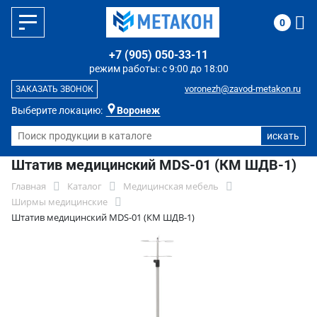
0
+7 (905) 050-33-11
режим работы: с 9:00 до 18:00
voronezh@zavod-metakon.ru
ЗАКАЗАТЬ ЗВОНОК
Выберите локацию:
Воронеж
Штатив медицинский MDS-01 (КМ ШДВ-1)
Главная
Каталог
Медицинская мебель
Ширмы медицинские
Штатив медицинский MDS-01 (КМ ШДВ-1)