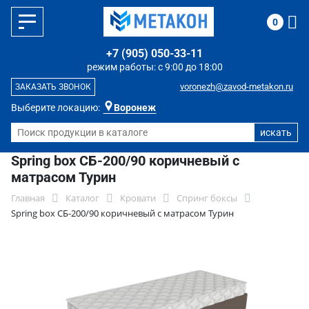
0
+7 (905) 050-33-11
режим работы: с 9:00 до 18:00
voronezh@zavod-metakon.ru
ЗАКАЗАТЬ ЗВОНОК
Выберите локацию:
Воронеж
Spring box СБ-200/90 коричневый с
матрасом Турин
Главная
Каталог
Кровати
Спринг боксы
Spring box СБ-200/90 коричневый с матрасом Турин