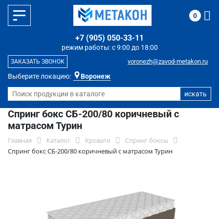
0
+7 (905) 050-33-11
режим работы: с 9:00 до 18:00
voronezh@zavod-metakon.ru
ЗАКАЗАТЬ ЗВОНОК
Выберите локацию:
Воронеж
Спринг бокс СБ-200/80 коричневый с
матрасом Турин
Главная
Каталог
Кровати
Спринг боксы
Спринг бокс СБ-200/80 коричневый с матрасом Турин