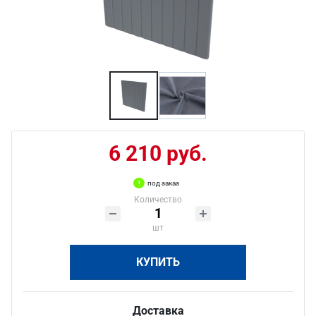
6 210 руб.
под заказ
Количество
шт
КУПИТЬ
Доставка