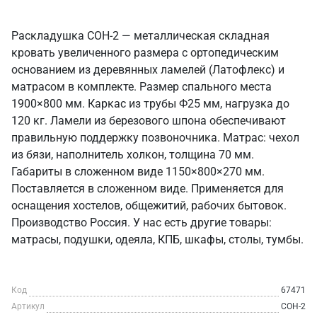
Раскладушка СОН-2 — металлическая складная
кровать увеличенного размера с ортопедическим
основанием из деревянных ламелей (Латофлекс) и
матрасом в комплекте. Размер спального места
1900×800 мм. Каркас из трубы Ф25 мм, нагрузка до
120 кг. Ламели из березового шпона обеспечивают
правильную поддержку позвоночника. Матрас: чехол
из бязи, наполнитель холкон, толщина 70 мм.
Габариты в сложенном виде 1150×800×270 мм.
Поставляется в сложенном виде. Применяется для
оснащения хостелов, общежитий, рабочих бытовок.
Производство Россия. У нас есть другие товары:
матрасы, подушки, одеяла, КПБ, шкафы, столы, тумбы.
Код
67471
Артикул
СОН-2