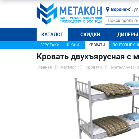
Воронеж
, у
КАТАЛОГ
СКИДКИ
ДИЛЕРЫ
ВЕРСТАКИ
ШКАФЫ
КРОВАТИ
ПОЧТОВЫЕ Я
Кровать двухъярусная с 
Главная
Каталог
Кровати
Металлически