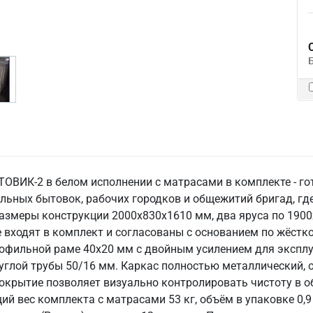
ОВИК-2 в белом исполнении с матрасами в комплекте - го
льных бытовок, рабочих городков и общежитий бригад, гд
размеры конструкции 2000x830x1610 мм, два яруса по 190
входят в комплект и согласованы с основанием по жёстко
профильной раме 40x20 мм с двойным усилением для экспл
глой трубы 50/16 мм. Каркас полностью металлический, 
 покрытие позволяет визуально контролировать чистоту в
й вес комплекта с матрасами 53 кг, объём в упаковке 0,9