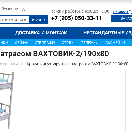
л. Землячки, д.1
режим работы: с 9:00 до 18:00
voronezh@
+7 (905) 050-33-11
ЗАКАЗ
ДОСТАВКА И МОНТАЖ
НЕСТАНДАРТНЫЕ ИЗ
ЩИКИ
СЕЙФЫ
СТЕЛЛАЖИ
СТОЛЫ
ТЕЛЕЖКИ
СКАМЕЙКИ
матрасом ВАХТОВИК-2/190х80
е кровати
Кровать двухъярусная с матрасом ВАХТОВИК-2/190х80