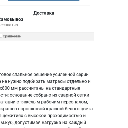
Доставка
Самовывоз
Бесплатно.
Сравнение
товое спальное решение усиленной серии
е не нужно подбирать матрасы отдельно и
0x800 мм рассчитаны на стандартные
сти; основание собрано из сварной сетки
уатации с тяжёлым рабочим персоналом,
окрашен порошковой краской белого цвета
 общежитиях с высокой проходимостью и
 м.куб, допустимая нагрузка на каждый