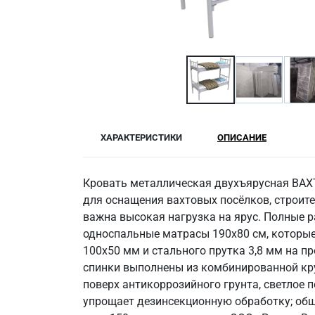
ХАРАКТЕРИСТИКИ
ОПИСАНИЕ
Кровать металлическая двухъярусная ВАХТ
для оснащения вахтовых посёлков, строите
важна высокая нагрузка на ярус. Полные 
односпальные матрасы 190x80 см, которые 
100x50 мм и стального прутка 3,8 мм на 
спинки выполнены из комбинированной кру
поверх антикоррозийного грунта, светлое
упрощает дезинсекционную обработку; общи